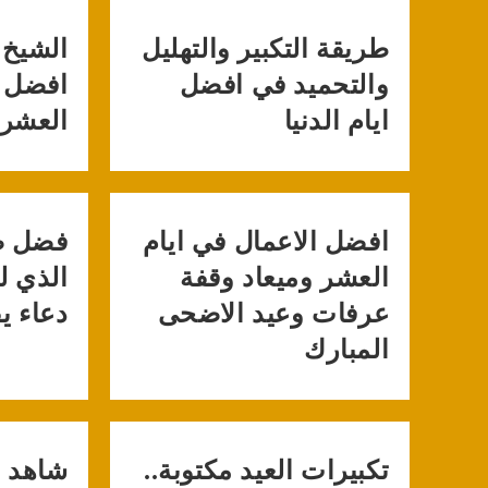
طريقة التكبير والتهليل
الشيخ 
والتحميد في افضل
افضل ا
ايام الدنيا
العشر 
افضل الاعمال في ايام
فضل صي
العشر وميعاد وقفة
الذي ل
عرفات وعيد الاضحى
دعاء يق
المبارك
تكبيرات العيد مكتوبة..
شاهد د