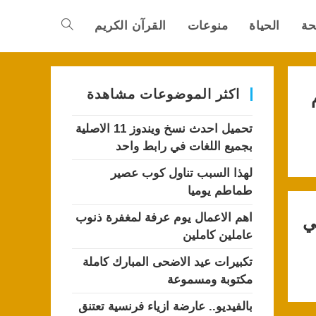
حة
الحياة
منوعات
القرآن الكريم
Toggle
website
اكثر الموضوعات مشاهدة
تحميل احدث نسخ ويندوز 11 الاصلية
search
بجميع اللغات في رابط واحد
لهذا السبب تناول كوب عصير
طماطم يوميا
اهم الاعمال يوم عرفة لمغفرة ذنوب
ي
عاملين كاملين
تكبيرات عيد الاضحى المبارك كاملة
مكتوبة ومسموعة
بالفيديو.. عارضة ازياء فرنسية تعتنق