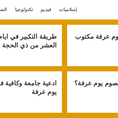
إسلاميات
فيديو
تكنولوجيا
الص
وم عرفة مكتوب
طريقة التكبير في ايام
العشر من ذي الحجة
نصوم يوم عرفة؟
ادعية جامعة وكافية ف
يوم عرفة