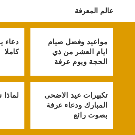
Ski
t
عالم المعرفة
conten
مواعيد وفضل صيام
دعاء ي
ايام العشر من ذي
كاملا
الحجة ويوم عرفة
تكبيرات عيد الاضحى
لماذا 
المبارك ودعاء عرفة
بصوت رائع