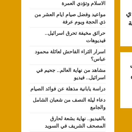
الاسلام وتؤدي العمرة
ي
مواعيد وفضل صيام ايام العشر من
ة
ذي الحجة ويوم عرفة
حرائق مخيفة تحرق اسرائيل..
فيديوهات
اسرار الثراء الفاحش لعائلة محمود
عباس؟
مشاهد من نهاية العالم.. جحيم في
اسرائيل.. فيديو
دراسة يابانية مذهلة عن فوائد الصيام
دعاء ليلة النصف من شعبان الشامل
والجامع
بالفيديو.. نهاية بشعة لحارق
المصحف الشريف في السويد