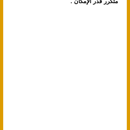
متكرر قدر الإمكان .