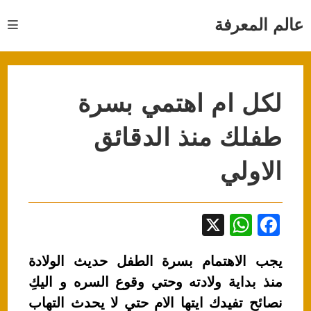
Ski
t
عالم المعرفة
conten
لكل ام اهتمي بسرة
طفلك منذ الدقائق
الاولي
X
W
F
h
a
يجب الاهتمام بسرة الطفل حديث الولادة
at
c
منذ بداية ولادته وحتي وقوع السره و اليكِ
s
e
نصائح تفيدك ايتها الام حتي لا يحدث التهاب