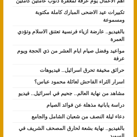
اهم الاعمال يوم عرفة لمغفرة ذنوب عاملين كاملين
تكبيرات عيد الاضحى المبارك كاملة مكتوبة
ومسموعة
بالفيديو.. عارضة ازياء فرنسية تعتنق الاسلام وتؤدي
العمرة
مواعيد وفضل صيام ايام العشر من ذي الحجة ويوم
عرفة
حرائق مخيفة تحرق اسرائيل.. فيديوهات
اسرار الثراء الفاحش لعائلة محمود عباس؟
مشاهد من نهاية العالم.. جحيم في اسرائيل.. فيديو
دراسة يابانية مذهلة عن فوائد الصيام
دعاء ليلة النصف من شعبان الشامل والجامع
بالفيديو.. نهاية بشعة لحارق المصحف الشريف في
السويد