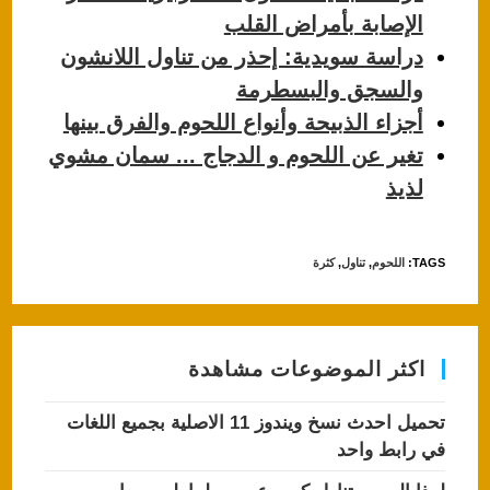
الإصابة بأمراض القلب
دراسة سويدية: إحذر من تناول اللانشون
والسجق والبسطرمة
أجزاء الذبيحة وأنواع اللحوم والفرق بينها
تغير عن اللحوم و الدجاج ... سمان مشوي
لذيذ
TAGS
:
اللحوم
,
تناول
,
كثرة
اكثر الموضوعات مشاهدة
تحميل احدث نسخ ويندوز 11 الاصلية بجميع اللغات
في رابط واحد