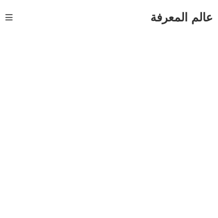
Ski
t
عالم المعرفة
conten