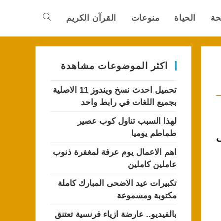
حة
الحياة
منوعات
القرآن الكريم
Toggle
website
اكثر الموضوعات مشاهدة
تحميل احدث نسخ ويندوز 11 الاصلية
search
بجميع اللغات في رابط واحد
لهذا السبب تناول كوب عصير
طماطم يوميا
ى
اهم الاعمال يوم عرفة لمغفرة ذنوب
عاملين كاملين
تكبيرات عيد الاضحى المبارك كاملة
مكتوبة ومسموعة
بالفيديو.. عارضة ازياء فرنسية تعتنق