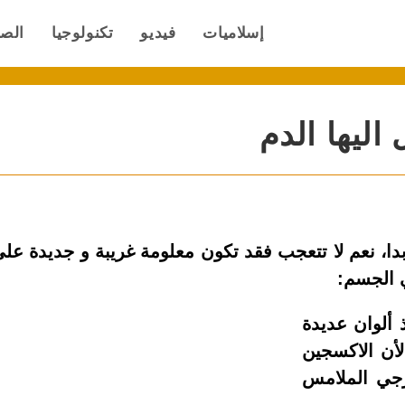
إسلاميات
فيديو
تكنولوجيا
الص
ليها الدم
بدا، نعم لا تتعجب فقد تكون معلومة غريبة و جديدة عل
ي الجسم:
ذ ألوان عديدة
لأن الاكسجين
رجي الملامس