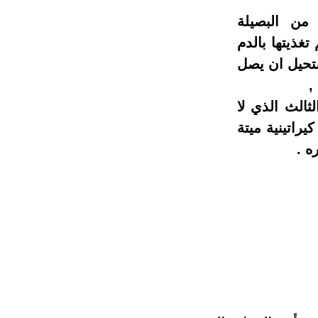
 من البصيلة
غذيتها بالدم
تحيل ان يصل
,
ثالث الذي لا
كيراتينية ميتة
ه .