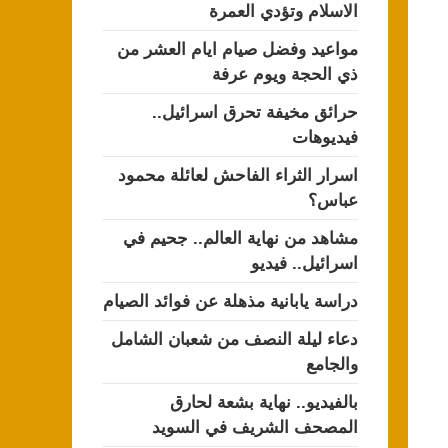
الاسلام وتؤدي العمرة
مواعيد وفضل صيام ايام العشر من
ذي الحجة ويوم عرفة
حرائق مخيفة تحرق اسرائيل..
فيديوهات
اسرار الثراء الفاحش لعائلة محمود
عباس؟
مشاهد من نهاية العالم.. جحيم في
اسرائيل.. فيديو
دراسة يابانية مذهلة عن فوائد الصيام
دعاء ليلة النصف من شعبان الشامل
والجامع
بالفيديو.. نهاية بشعة لحارق
المصحف الشريف في السويد