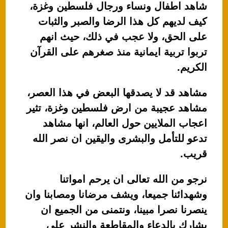
شاهد اطفال ونساء ورجال فلسطين وغزة،
كيف لديهم كل هذا الرضا والصبر والثبات
على الحق، ولا عجب في ذلك، حيث انهم
تربوا تربية ايمانية منذ صغرهم على القرآن
الكريم.
مشاهد قد لا يصدقها البعض في هذا العصر،
مشاهد عجيبة من ارض فلسطين وغزة، تثير
اعجاب الملايين حول العالم، انها مشاهد
تدعو للتأمل والبشرى واليقين ان نصر الله
قريب.
نرجو من الله تعالى ان يرحم امواتنا
وشهدائنا جميعا، ويشف مرضانا ومصابنا وان
ينصرنا نصرا مبينا، ونتمنى من الجميع ان
يشارك بالدعاء والمقاطعة والنشر على