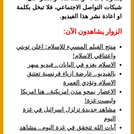
شبكات التواصل الاجتماعي، فلا تبخل بكلمة
او اعادة نشر هذا الفيديو.
الزوار يشاهدون الآن:
منتج الفيلم المسيء للاسلام: اعلن توبتي
واعتناقي الاسلام!
الاسلام يغزو في اليابان.. فيديو مبهر
بالفيديو.. عارضة ازياء فرنسية تعتنق
الاسلام وتؤدي العمرة
الاعصار يمحو مدن امريكية.. هنا امريكا
وليست غزة!
مشاهد جديدة تزلزل اسرائيل في غزة
اليوم
آيات الله تتحقق في غزة اليوم.. مشاهد