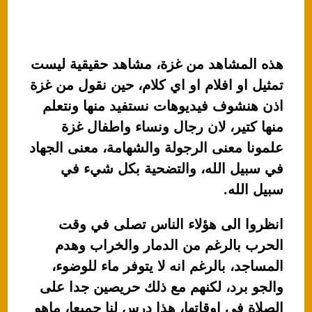
هذه المشاهد من غزة، مشاهد حقيقية ليست
تمثيل او افلام او اي كلام، حين نقول من غزة
اذن هنشوف فيديوهات نستفيد منها ونتعلم
منها كتير، لان رجال ونساء واطفال غزة
علمونا معنى الرجولة والشهامة، معنى الجهاد
في سبيل الله، والتضحية بكل شيء في
سبيل الله.
انظروا الى هؤلاء الناس تصلى في وقت
الحرب بالرغم من الدمار والخراب وهدم
المساجد، بالرغم انه لا يتوفر ماء للوضوء،
والجو برد، لكنهم مع ذلك حريصين جدا على
الصلاة في اوقاتها، هذا درس لنا جميعا، ماهو