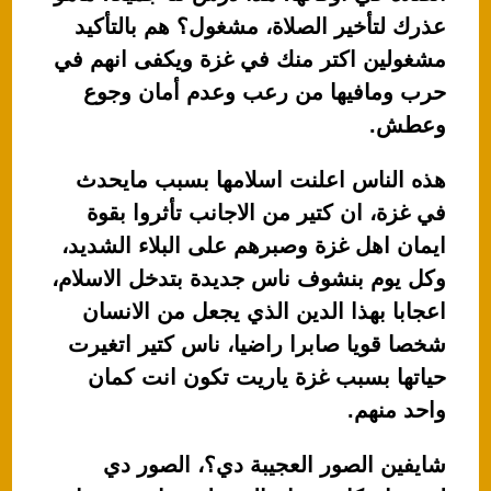
عذرك لتأخير الصلاة، مشغول؟ هم بالتأكيد
مشغولين اكتر منك في غزة ويكفى انهم في
حرب ومافيها من رعب وعدم أمان وجوع
وعطش.
هذه الناس اعلنت اسلامها بسبب مايحدث
في غزة، ان كتير من الاجانب تأثروا بقوة
ايمان اهل غزة وصبرهم على البلاء الشديد،
وكل يوم بنشوف ناس جديدة بتدخل الاسلام،
اعجابا بهذا الدين الذي يجعل من الانسان
شخصا قويا صابرا راضيا، ناس كتير اتغيرت
حياتها بسبب غزة ياريت تكون انت كمان
واحد منهم.
شايفين الصور العجيبة دي؟، الصور دي