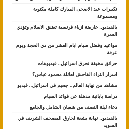
تكبيرات عيد الاضحى المبارك كاملة مكتوبة
ومسموعة
بالفيديو.. عارضة ازياء فرنسية تعتنق الاسلام وتؤدي
العمرة
مواعيد وفضل صيام ايام العشر من ذي الحجة ويوم
عرفة
حرائق مخيفة تحرق اسرائيل.. فيديوهات
اسرار الثراء الفاحش لعائلة محمود عباس؟
مشاهد من نهاية العالم.. جحيم في اسرائيل.. فيديو
دراسة يابانية مذهلة عن فوائد الصيام
دعاء ليلة النصف من شعبان الشامل والجامع
بالفيديو.. نهاية بشعة لحارق المصحف الشريف في
السويد