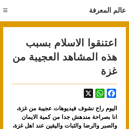
Ski
t
عالم المعرفة
conten
اعتنقوا الاسلام بسبب
هذه المشاهد العجيبة من
غزة
X
W
F
h
a
اليوم راح نشوف فيديوهات عجيبة من غزة،
at
c
انا بصراحة مندهش جدا من كمية الايمان
s
e
والصبر والرضا والثبات واليقين عند اهل غزة،