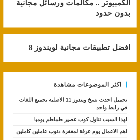
الكمبيوتر .. مكالمات ورسائل مجانية
بدون حدود
افضل تطبيقات مجانية لويندوز 8
اكثر الموضوعات مشاهدة
تحميل احدث نسخ ويندوز 11 الاصلية بجميع اللغات
في رابط واحد
لهذا السبب تناول كوب عصير طماطم يوميا
اهم الاعمال يوم عرفة لمغفرة ذنوب عاملين كاملين