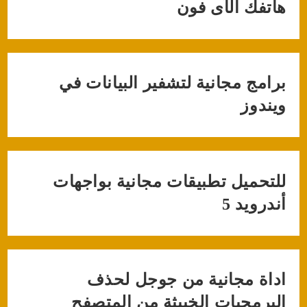
هاتفك الآى فون
برامج مجانية لتشفير البيانات في
ويندوز
للتحميل تطبيقات مجانية بواجهات
أندرويد 5
اداة مجانية من جوجل لحذف
البرمجيات الخبيثة من المتصفح