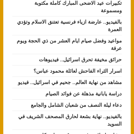
تكبيرات عيد الاضحى المبارك كاملة مكتوبة
ومسموعة
بالفيديو.. عارضة ازياء فرنسية تعتنق الاسلام وتؤدي
العمرة
مواعيد وفضل صيام ايام العشر من ذي الحجة ويوم
عرفة
حرائق مخيفة تحرق اسرائيل.. فيديوهات
اسرار الثراء الفاحش لعائلة محمود عباس؟
مشاهد من نهاية العالم.. جحيم في اسرائيل.. فيديو
دراسة يابانية مذهلة عن فوائد الصيام
دعاء ليلة النصف من شعبان الشامل والجامع
بالفيديو.. نهاية بشعة لحارق المصحف الشريف في
السويد