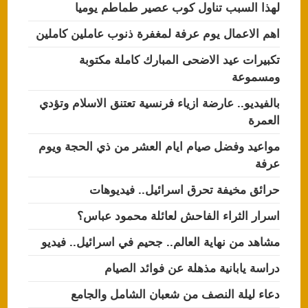
لهذا السبب تناول كوب عصير طماطم يوميا
اهم الاعمال يوم عرفة لمغفرة ذنوب عاملين كاملين
تكبيرات عيد الاضحى المبارك كاملة مكتوبة
ومسموعة
بالفيديو.. عارضة ازياء فرنسية تعتنق الاسلام وتؤدي
العمرة
مواعيد وفضل صيام ايام العشر من ذي الحجة ويوم
عرفة
حرائق مخيفة تحرق اسرائيل.. فيديوهات
اسرار الثراء الفاحش لعائلة محمود عباس؟
مشاهد من نهاية العالم.. جحيم في اسرائيل.. فيديو
دراسة يابانية مذهلة عن فوائد الصيام
دعاء ليلة النصف من شعبان الشامل والجامع