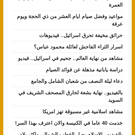
العمرة
مواعيد وفضل صيام ايام العشر من ذي الحجة ويوم
عرفة
حرائق مخيفة تحرق اسرائيل.. فيديوهات
اسرار الثراء الفاحش لعائلة محمود عباس؟
مشاهد من نهاية العالم.. جحيم في اسرائيل.. فيديو
دراسة يابانية مذهلة عن فوائد الصيام
دعاء ليلة النصف من شعبان الشامل والجامع
بالفيديو.. نهاية بشعة لحارق المصحف الشريف في
السويد
مشاهد اسلامية غير مسبوقة تهز امريكا
خدمت 40 عاما في الكنيسة والان اعترف بهذا السر!
بالفيديو.. الاسلام يصل القطب الشمالي واكثر بلاد