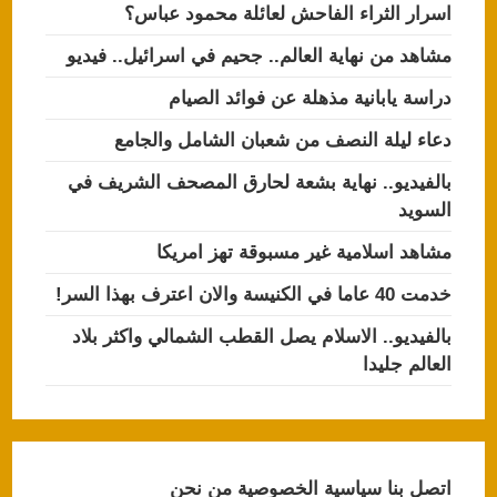
اسرار الثراء الفاحش لعائلة محمود عباس؟
مشاهد من نهاية العالم.. جحيم في اسرائيل.. فيديو
دراسة يابانية مذهلة عن فوائد الصيام
دعاء ليلة النصف من شعبان الشامل والجامع
بالفيديو.. نهاية بشعة لحارق المصحف الشريف في
السويد
مشاهد اسلامية غير مسبوقة تهز امريكا
خدمت 40 عاما في الكنيسة والان اعترف بهذا السر!
بالفيديو.. الاسلام يصل القطب الشمالي واكثر بلاد
العالم جليدا
اتصل بنا
سياسية الخصوصية
من نحن