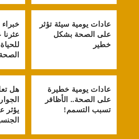
عادات يومية سيئة تؤثر
خبراء 
على الصحة بشكل
خطير
للحياة
الصحة 
عادات يومية خطيرة
هل تعلم
على الصحة.. الأظافر
الجوارب
تسبب التسمم!
يؤثر ع
الجنسي