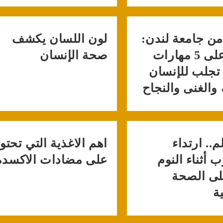
من جامعة لندن:
لون اللسان يكشف
عثرنا على 5 مهارات
صحة الإنسان
 تجلب للإنسان
والغنى والنجاح
.. ارتداء
اهم الاغذية التي تحتو
 أثناء النوم
على مضادات الاكسدة
لى الصحة
ة