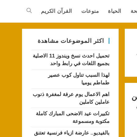
حة
الحياة
منوعات
القرآن الكريم
Toggle
website
اكثر الموضوعات مشاهدة
تحميل احدث نسخ ويندوز 11 الاصلية
search
بجميع اللغات في رابط واحد
لهذا السبب تناول كوب عصير
طماطم يوميا
اهم الاعمال يوم عرفة لمغفرة ذنوب
ن
عاملين كاملين
تكبيرات عيد الاضحى المبارك كاملة
مكتوبة ومسموعة
بالفيديو.. عارضة ازياء فرنسية تعتنق