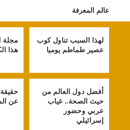
Ski
t
عالم المعرفة
conten
لهذا السبب تناول كوب
مجلة ا
عصير طماطم يوميا
هذا ال
أفضل دول العالم من
حقيقة 
حيث الصحة.. غياب
عن الم
عربي وحضور
إسرائيلي