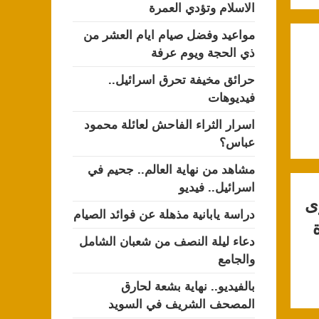
الاسلام وتؤدي العمرة
مواعيد وفضل صيام ايام العشر من
ذي الحجة ويوم عرفة
حرائق مخيفة تحرق اسرائيل..
فيديوهات
اسرار الثراء الفاحش لعائلة محمود
عباس؟
مشاهد من نهاية العالم.. جحيم في
اسرائيل.. فيديو
ى
دراسة يابانية مذهلة عن فوائد الصيام
دعاء ليلة النصف من شعبان الشامل
والجامع
بالفيديو.. نهاية بشعة لحارق
المصحف الشريف في السويد