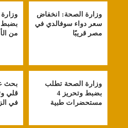
وزارة الصحة: انخفاض
وزارة 
سعر دواء سوفالدي في
مصر قريبًا
من الأ
وزارة الصحة تطلب
بحث ع
بضبط وتحريز 4
قلي وت
مستحضرات طبية
في الز