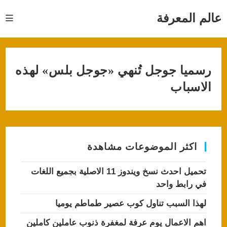
Ski
t
عالم المعرفة
conten
رسميا جوجل تُنهي «جوجل بلس» لهذه
الاسباب
اكثر الموضوعات مشاهدة
تحميل احدث نسخ ويندوز 11 الاصلية بجميع اللغات
في رابط واحد
لهذا السبب تناول كوب عصير طماطم يوميا
اهم الاعمال يوم عرفة لمغفرة ذنوب عاملين كاملين