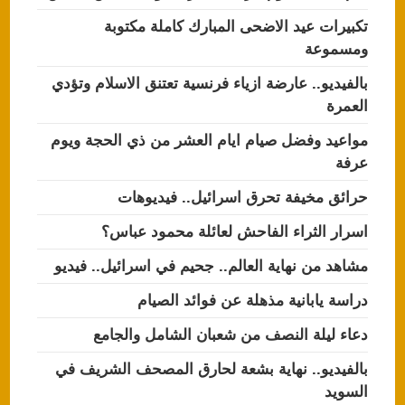
تكبيرات عيد الاضحى المبارك كاملة مكتوبة
ومسموعة
بالفيديو.. عارضة ازياء فرنسية تعتنق الاسلام وتؤدي
العمرة
مواعيد وفضل صيام ايام العشر من ذي الحجة ويوم
عرفة
حرائق مخيفة تحرق اسرائيل.. فيديوهات
اسرار الثراء الفاحش لعائلة محمود عباس؟
مشاهد من نهاية العالم.. جحيم في اسرائيل.. فيديو
دراسة يابانية مذهلة عن فوائد الصيام
دعاء ليلة النصف من شعبان الشامل والجامع
بالفيديو.. نهاية بشعة لحارق المصحف الشريف في
السويد