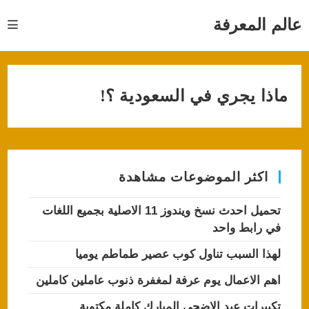
Ski
t
عالم المعرفة
conten
ماذا يجري في السعودية ؟!
اكثر الموضوعات مشاهدة
تحميل احدث نسخ ويندوز 11 الاصلية بجميع اللغات
في رابط واحد
لهذا السبب تناول كوب عصير طماطم يوميا
اهم الاعمال يوم عرفة لمغفرة ذنوب عاملين كاملين
تكبيرات عيد الاضحى المبارك كاملة مكتوبة