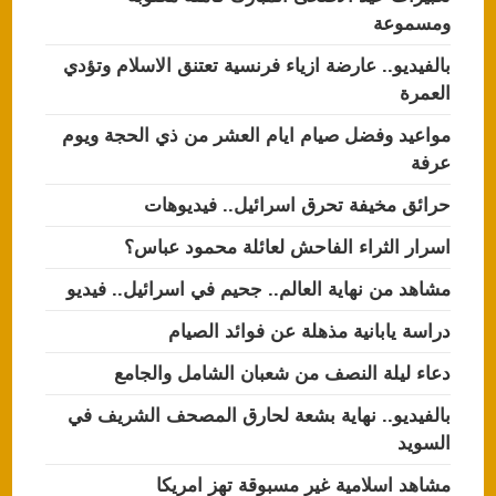
ومسموعة
بالفيديو.. عارضة ازياء فرنسية تعتنق الاسلام وتؤدي
العمرة
مواعيد وفضل صيام ايام العشر من ذي الحجة ويوم
عرفة
حرائق مخيفة تحرق اسرائيل.. فيديوهات
اسرار الثراء الفاحش لعائلة محمود عباس؟
مشاهد من نهاية العالم.. جحيم في اسرائيل.. فيديو
دراسة يابانية مذهلة عن فوائد الصيام
دعاء ليلة النصف من شعبان الشامل والجامع
بالفيديو.. نهاية بشعة لحارق المصحف الشريف في
السويد
مشاهد اسلامية غير مسبوقة تهز امريكا