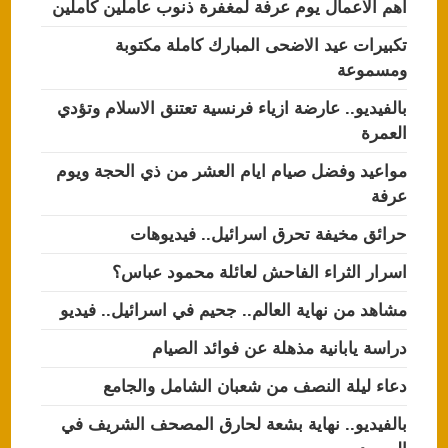
اهم الاعمال يوم عرفة لمغفرة ذنوب عاملين كاملين
تكبيرات عيد الاضحى المبارك كاملة مكتوبة
ومسموعة
بالفيديو.. عارضة ازياء فرنسية تعتنق الاسلام وتؤدي
العمرة
مواعيد وفضل صيام ايام العشر من ذي الحجة ويوم
عرفة
حرائق مخيفة تحرق اسرائيل.. فيديوهات
اسرار الثراء الفاحش لعائلة محمود عباس؟
مشاهد من نهاية العالم.. جحيم في اسرائيل.. فيديو
دراسة يابانية مذهلة عن فوائد الصيام
دعاء ليلة النصف من شعبان الشامل والجامع
بالفيديو.. نهاية بشعة لحارق المصحف الشريف في