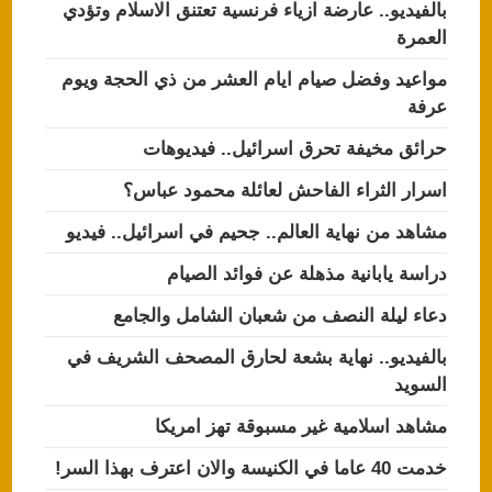
بالفيديو.. عارضة ازياء فرنسية تعتنق الاسلام وتؤدي
العمرة
مواعيد وفضل صيام ايام العشر من ذي الحجة ويوم
عرفة
حرائق مخيفة تحرق اسرائيل.. فيديوهات
اسرار الثراء الفاحش لعائلة محمود عباس؟
مشاهد من نهاية العالم.. جحيم في اسرائيل.. فيديو
دراسة يابانية مذهلة عن فوائد الصيام
دعاء ليلة النصف من شعبان الشامل والجامع
بالفيديو.. نهاية بشعة لحارق المصحف الشريف في
السويد
مشاهد اسلامية غير مسبوقة تهز امريكا
خدمت 40 عاما في الكنيسة والان اعترف بهذا السر!