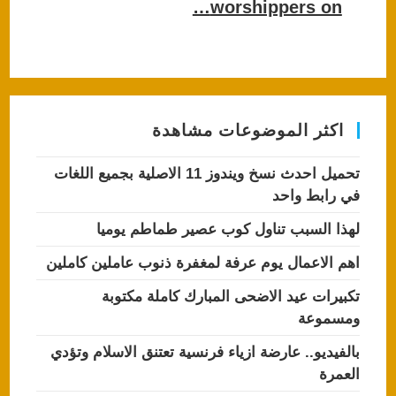
p
o
worshippers on…
k
اكثر الموضوعات مشاهدة
تحميل احدث نسخ ويندوز 11 الاصلية بجميع اللغات
في رابط واحد
لهذا السبب تناول كوب عصير طماطم يوميا
اهم الاعمال يوم عرفة لمغفرة ذنوب عاملين كاملين
تكبيرات عيد الاضحى المبارك كاملة مكتوبة
ومسموعة
بالفيديو.. عارضة ازياء فرنسية تعتنق الاسلام وتؤدي
العمرة