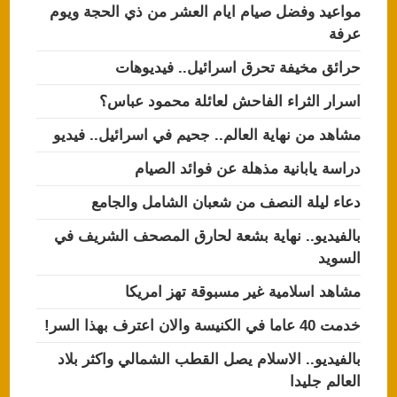
مواعيد وفضل صيام ايام العشر من ذي الحجة ويوم
عرفة
حرائق مخيفة تحرق اسرائيل.. فيديوهات
اسرار الثراء الفاحش لعائلة محمود عباس؟
مشاهد من نهاية العالم.. جحيم في اسرائيل.. فيديو
دراسة يابانية مذهلة عن فوائد الصيام
دعاء ليلة النصف من شعبان الشامل والجامع
بالفيديو.. نهاية بشعة لحارق المصحف الشريف في
السويد
مشاهد اسلامية غير مسبوقة تهز امريكا
خدمت 40 عاما في الكنيسة والان اعترف بهذا السر!
بالفيديو.. الاسلام يصل القطب الشمالي واكثر بلاد
العالم جليدا