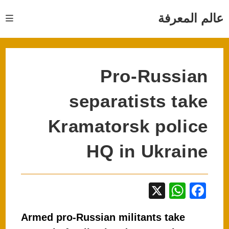
Ski
t
عالم المعرفة
conten
Pro-Russian
separatists take
Kramatorsk police
HQ in Ukraine
X
W
F
h
a
Armed pro-Russian militants take
at
c