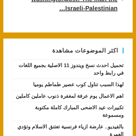
Israeli-Palestinian…
اكثر الموضوعات مشاهدة
تحميل احدث نسخ ويندوز 11 الاصلية بجميع اللغات
في رابط واحد
لهذا السبب تناول كوب عصير طماطم يوميا
اهم الاعمال يوم عرفة لمغفرة ذنوب عاملين كاملين
تكبيرات عيد الاضحى المبارك كاملة مكتوبة
ومسموعة
بالفيديو.. عارضة ازياء فرنسية تعتنق الاسلام وتؤدي
العمرة