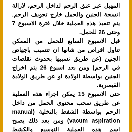
p
o
المهبل عبر عنق الرحم لداخل الرحم، لازالة
p
o
انسجة الجنين والحمل خارج تجويف الرحم.
k
يتم تنفيذ هذه العملية خلال فترة الاسبوع 7
وحتى 26 للحمل.
قبل الاسبوع السابع للحمل من الممكن
تناول اقراص من شانها ان تتسبب باجهاض
الجنين (عن طريق تسببها بحدوث تقلصات
في الرحم) ومن بعد اسبوع 26 يتم اخراج
الجنين بواسطة الولادة او عن طريق الولادة
القيصرية.
حتى الاسبوع 15 يمكن اجراء هذه العملية
عن طريق سحب محتوى الحمل من داخل
الرحم بواسطة الشفط بالتخلية (manual
vacum aspiration) ومن بعد ذلك يصبح
اسم هذه العملية التوسيع والكشط