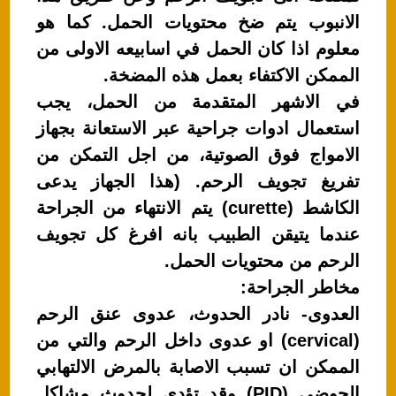
الانبوب يتم ضخ محتويات الحمل. كما هو
معلوم اذا كان الحمل في اسابيعه الاولى من
الممكن الاكتفاء بعمل هذه المضخة.
في الاشهر المتقدمة من الحمل، يجب
استعمال ادوات جراحية عبر الاستعانة بجهاز
الامواج فوق الصوتية، من اجل التمكن من
تفريغ تجويف الرحم. (هذا الجهاز يدعى
الكاشط (curette) يتم الانتهاء من الجراحة
عندما يتيقن الطبيب بانه افرغ كل تجويف
الرحم من محتويات الحمل.
مخاطر الجراحة:
العدوى- نادر الحدوث، عدوى عنق الرحم
(cervical) او عدوى داخل الرحم والتي من
الممكن ان تسبب الاصابة بالمرض الالتهابي
الحوضي (PID) وقد تؤدي لحدوث مشاكل