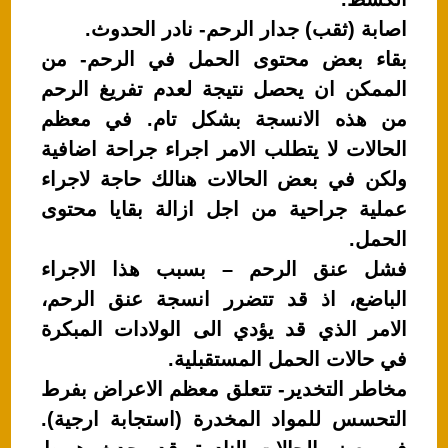
اصابة (ثقب) جدار الرحم- نادر الحدوث.
بقاء بعض محتوى الحمل في الرحم- من
الممكن ان يحصل نتيجة لعدم تفريغ الرحم
من هذه الانسجة بشكل تام. في معظم
الحالات لا يتطلب الامر اجراء جراحة اضافية
ولكن في بعض الحالات هنالك حاجة لاجراء
عملية جراحية من اجل ازالة بقايا محتوى
الحمل.
فشل عنق الرحم – بسبب هذا الاجراء
الباضع، اذ قد تتضرر انسجة عنق الرحم،
الامر الذي قد يؤدي الى الولادات المبكرة
في حالات الحمل المستقبلية.
مخاطر التخدير- تتعلق معظم الاعراض بفرط
التحسس للمواد المخدرة (استجابة ارجية).