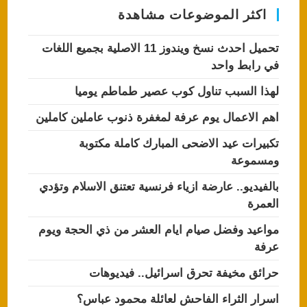
اكثر الموضوعات مشاهدة
تحميل احدث نسخ ويندوز 11 الاصلية بجميع اللغات
في رابط واحد
لهذا السبب تناول كوب عصير طماطم يوميا
اهم الاعمال يوم عرفة لمغفرة ذنوب عاملين كاملين
تكبيرات عيد الاضحى المبارك كاملة مكتوبة
ومسموعة
بالفيديو.. عارضة ازياء فرنسية تعتنق الاسلام وتؤدي
العمرة
مواعيد وفضل صيام ايام العشر من ذي الحجة ويوم
عرفة
حرائق مخيفة تحرق اسرائيل.. فيديوهات
اسرار الثراء الفاحش لعائلة محمود عباس؟