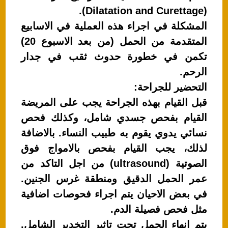
(Dilatation and Curettage).
المشكلة في اجراء هذه العملية في الاسابيع
المتقدمة من الحمل (من بعد الاسبوع 20)
تكمن في خطورة حدوث ثقب في جدار
الرحم.
التحضير للجراحة:
قبل القيام بهذه الجراحة يجب على المريضة
القيام بفحص جسدي شامل، وكذلك فحص
نسائي يدوي يقوم به طبيب النساء. بالاضافة
لذلك، يجب القيام بفحص بالامواج فوق
الصوتية (ultrasound) من اجل التاكد من
عمر الحمل الدقيق ومنطقة غرس الجنين.
في بعض الاحيان يتم اجراء فحوصات اضافية
مثل فحص فصيلة الدم.
يتم انهاء الحمل تحت تاثير التخدير الشامل.