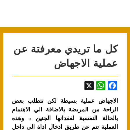
كل ما تريدي معرفتة عن
عملية الاجهاض
X
W
F
h
a
الاجهاض عملية بسيطة لكن تتطلب بعض
at
c
الراحة من المريضة بالاضافة الي الاهتمام
s
e
بالحالة النفسية لفقدانها الجنين ، وهذه
A
b
العملية تتم عن طريق ادخال اداة الى داخل