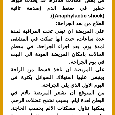
في بعض الحالات النادرة، قد يحدث هبوط
خطير في ضغط الدم (صدمة تاقية
(Anaphylactic shock)).
العلاج من بعد الجراحة:
على المريضة ان تبقى تحت المراقبة لمدة
عدة ساعات، حيث انها تمكث في المشفى
لمدة يوم، بعد اجراء الجراحة. في معظم
الحالات بامكان المريضة العودة الى البيت
في يوم الجراحة.
على المريضة ان تاخذ قسطا من الراحة
وينبغي عليها استهلاك السوائل بكثرة في
اليوم الاول الذي يلي الجراحة.
من المتوقع ان تشعر المريضة بالام في
البطن لعدة ايام، بسبب تشنج عضلات الرحم.
يمكنها تناول مسكنات الالم بحسب الحاجة.