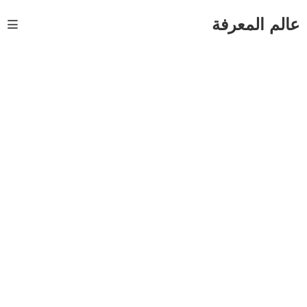
Ski
t
عالم المعرفة
conten