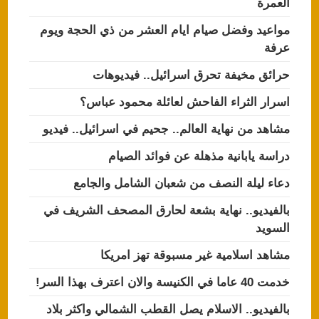
العمرة
مواعيد وفضل صيام ايام العشر من ذي الحجة ويوم
عرفة
حرائق مخيفة تحرق اسرائيل.. فيديوهات
اسرار الثراء الفاحش لعائلة محمود عباس؟
مشاهد من نهاية العالم.. جحيم في اسرائيل.. فيديو
دراسة يابانية مذهلة عن فوائد الصيام
دعاء ليلة النصف من شعبان الشامل والجامع
بالفيديو.. نهاية بشعة لحارق المصحف الشريف في
السويد
مشاهد اسلامية غير مسبوقة تهز امريكا
خدمت 40 عاما في الكنيسة والان اعترف بهذا السر!
بالفيديو.. الاسلام يصل القطب الشمالي واكثر بلاد