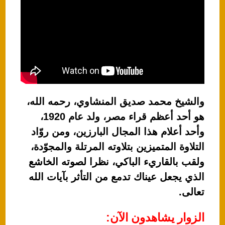
والشيخ محمد صديق المنشاوي، رحمه الله،
هو أحد أعظم قراء مصر، ولد عام 1920،
وأحد أعلام هذا المجال البارزين، ومن روّاد
التلاوة المتميزين بتلاوته المرتلة والمجوّدة،
ولقب بالقاريء الباكي، نظرا لصوته الخاشع
الذي يجعل عيناك تدمع من التأثر بآيات الله
تعالى.
الزوار يشاهدون الآن: