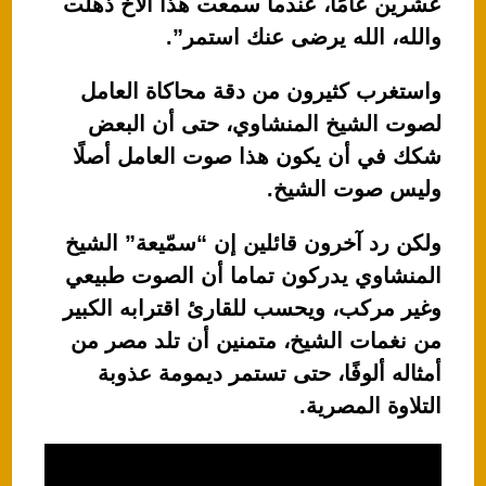
عشرين عامًا، عندما سمعت هذا الأخ ذهلت
والله، الله يرضى عنك استمر”.
واستغرب كثيرون من دقة محاكاة العامل
لصوت الشيخ المنشاوي، حتى أن البعض
شكك في أن يكون هذا صوت العامل أصلًا
وليس صوت الشيخ.
ولكن رد آخرون قائلين إن “سمّيعة” الشيخ
المنشاوي يدركون تماما أن الصوت طبيعي
وغير مركب، ويحسب للقارئ اقترابه الكبير
من نغمات الشيخ، متمنين أن تلد مصر من
أمثاله ألوفًا، حتى تستمر ديمومة عذوبة
التلاوة المصرية.