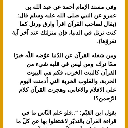
وفي مسند الإمام أحمد عن عبد الله بن
عمرو عن النبي صلى الله عليه وسلم قال:
(يقال لصاحب القرآن اقرأ وارق ورتل كما
كنت ترتل في الدنيا، فإن منزلتك عند آخر آية
تقرؤها).
ومن شغله القرآن عن الدّنيا عوّضه اللّه خيرًا
ممّا ترك، ومن ليس في قلبه شيء من
القرآن كالبيت الخرب، فكم هي البيوت
الخربة، والقلوب الخربة التي أدمنت اليوم
على الافلام والاغاني، وهجرت القرآن كلام
الرّحمن؟!
يقول ابن القيّم: “..فلو علم النّاس ما في
قراءة القرآن بالتدبّر لاشتغلوا بها عن كلّ ما