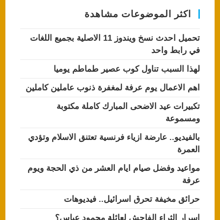
اكثر الموضوعات مشاهدة
تحميل احدث نسخ ويندوز 11 الاصلية بجميع اللغات
في رابط واحد
لهذا السبب تناول كوب عصير طماطم يوميا
اهم الاعمال يوم عرفة لمغفرة ذنوب عاملين كاملين
تكبيرات عيد الاضحى المبارك كاملة مكتوبة
ومسموعة
بالفيديو.. عارضة ازياء فرنسية تعتنق الاسلام وتؤدي
العمرة
مواعيد وفضل صيام ايام العشر من ذي الحجة ويوم
عرفة
حرائق مخيفة تحرق اسرائيل.. فيديوهات
اسرار الثراء الفاحش لعائلة محمود عباس؟