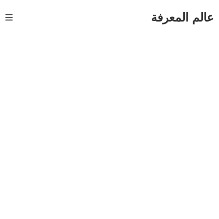
Ski
t
عالم المعرفة
conten