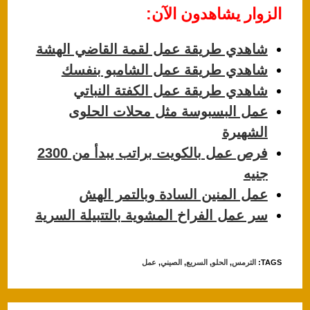
الزوار يشاهدون الآن:
at
c
s
e
شاهدي طريقة عمل لقمة القاضي الهشة
A
b
شاهدي طريقة عمل الشامبو بنفسك
p
o
شاهدي طريقة عمل الكفتة النباتي
p
o
عمل البسبوسة مثل محلات الحلوى
k
الشهيرة
فرص عمل بالكويت براتب يبدأ من 2300
جنيه
عمل المنين السادة وبالتمر الهش
سر عمل الفراخ المشوية بالتتبيلة السرية
TAGS
:
الترمس
,
الحلو
,
السريع
,
الصيني
,
عمل