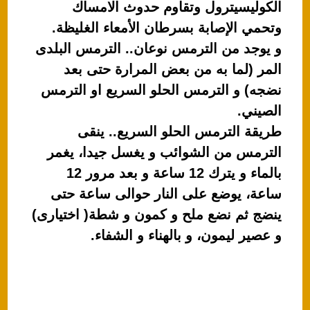
الكوليسيترول وتقاوم حدوث الامساك
وتحمي الإصابة بسرطان الأمعاء الغليظة.
و يوجد من الترمس نوعان.. الترمس البلدى
المر (لما به من بعض المرارة حتى بعد
نضجه) و الترمس الحلو السريع او الترمس
الصيني.
طريقة الترمس الحلو السريع.. ينقى
الترمس من الشوائب و يغسل جيدا، يغمر
بالماء و يترك 12 ساعة و بعد مرور 12
ساعة، يوضع على النار حوالى ساعة حتى
ينضج ثم نضع ملح و كمون و شطة( اختيارى)
و عصير ليمون، و بالهناء و الشفاء.