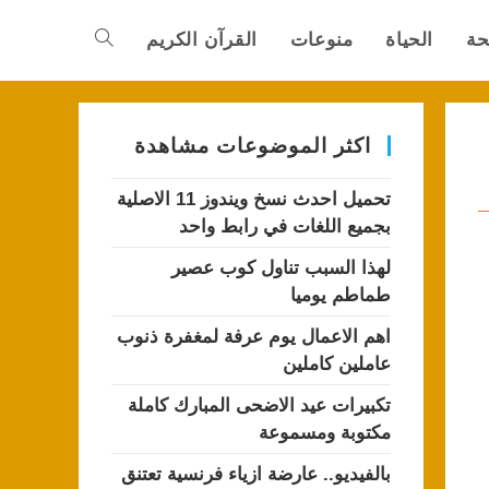
حة
الحياة
منوعات
القرآن الكريم
Toggle
website
اكثر الموضوعات مشاهدة
تحميل احدث نسخ ويندوز 11 الاصلية
search
بجميع اللغات في رابط واحد
لهذا السبب تناول كوب عصير
طماطم يوميا
اهم الاعمال يوم عرفة لمغفرة ذنوب
عاملين كاملين
تكبيرات عيد الاضحى المبارك كاملة
مكتوبة ومسموعة
بالفيديو.. عارضة ازياء فرنسية تعتنق