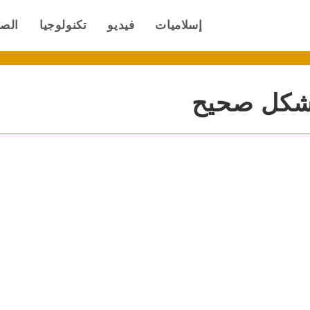
إسلاميات
فيديو
تكنولوجيا
الص
شكل صحيح