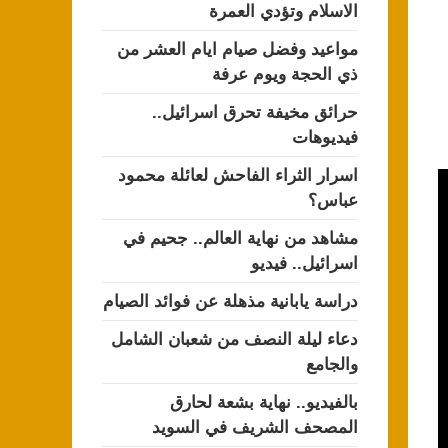
الاسلام وتؤدي العمرة
مواعيد وفضل صيام ايام العشر من
ذي الحجة ويوم عرفة
حرائق مخيفة تحرق اسرائيل..
فيديوهات
اسرار الثراء الفاحش لعائلة محمود
عباس؟
مشاهد من نهاية العالم.. جحيم في
اسرائيل.. فيديو
دراسة يابانية مذهلة عن فوائد الصيام
دعاء ليلة النصف من شعبان الشامل
والجامع
بالفيديو.. نهاية بشعة لحارق
المصحف الشريف في السويد