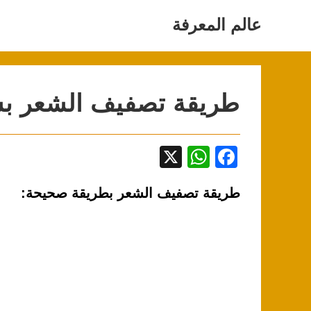
Ski
t
عالم المعرفة
conten
طريقة تصفيف الشعر ب
X
W
F
h
a
طريقة تصفيف الشعر بطريقة صحيحة:
at
c
s
e
A
b
p
o
p
o