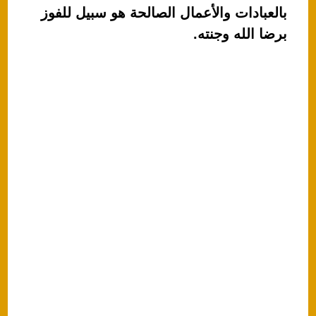
A
b
بالعبادات والأعمال الصالحة هو سبيل للفوز
p
o
برضا الله وجنته.
p
o
k