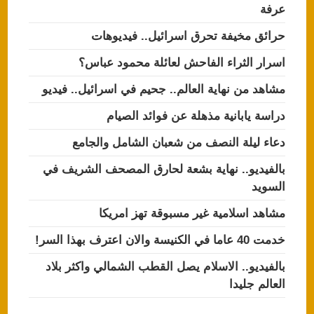
عرفة
حرائق مخيفة تحرق اسرائيل.. فيديوهات
اسرار الثراء الفاحش لعائلة محمود عباس؟
مشاهد من نهاية العالم.. جحيم في اسرائيل.. فيديو
دراسة يابانية مذهلة عن فوائد الصيام
دعاء ليلة النصف من شعبان الشامل والجامع
بالفيديو.. نهاية بشعة لحارق المصحف الشريف في
السويد
مشاهد اسلامية غير مسبوقة تهز امريكا
خدمت 40 عاما في الكنيسة والان اعترف بهذا السر!
بالفيديو.. الاسلام يصل القطب الشمالي واكثر بلاد
العالم جليدا