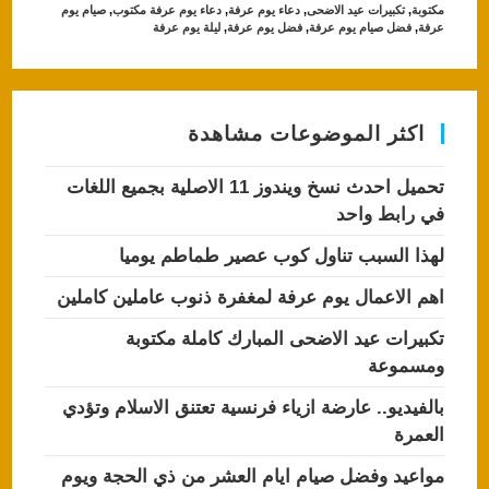
s
e
مكتوبة
,
تكبيرات عيد الاضحى
,
دعاء يوم عرفة
,
دعاء يوم عرفة مكتوب
,
صيام يوم
عرفة
,
فضل صيام يوم عرفة
,
فضل يوم عرفة
,
ليلة يوم عرفة
A
b
p
o
p
o
اكثر الموضوعات مشاهدة
k
تحميل احدث نسخ ويندوز 11 الاصلية بجميع اللغات
في رابط واحد
لهذا السبب تناول كوب عصير طماطم يوميا
اهم الاعمال يوم عرفة لمغفرة ذنوب عاملين كاملين
تكبيرات عيد الاضحى المبارك كاملة مكتوبة
ومسموعة
بالفيديو.. عارضة ازياء فرنسية تعتنق الاسلام وتؤدي
العمرة
مواعيد وفضل صيام ايام العشر من ذي الحجة ويوم