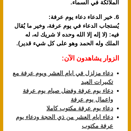
الملائكة في السماء.
6. خير الدعاء دعاء يوم عرفة:
يُستجاب الدعاء في يوم عرفة، وخير ما يُقال
فيه: (لا إله إلا الله وحده لا شريك له، له
الملك وله الحمد وهو على كل شيء قدير).
الزوار يشاهدون الآن:
دعاء مزلزل في ايام العشر ويوم عرفة مع
تكبيرات العيد
دعاء يوم عرفة وفضل صيام يوم عرفة
واعمال يوم عرفة
دعاء يوم عرفة مكتوب كاملا
دعاء ايام العشر من ذي الحجة ودعاء يوم
عرفة مكتوب