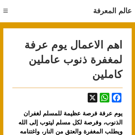
Ski
t
عالم المعرفة
conten
اهم الاعمال يوم عرفة
لمغفرة ذنوب عاملين
كاملين
X
W
F
h
a
يوم عرفة فرصة عظيمة للمسلم لغفران
at
c
الذنوب، وفرصة لكل مسلم ليتوب إلى الله
s
e
ويطلب المغفرة والعتق من النار، واغتنامه