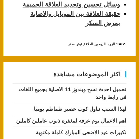
وسائل تحسين وتجديد العلاقة الحميمة
حقيقة العلاقة بين الموبايل والاصابة
بمرض السكر
TAGS
:
الزوج
,
الزوجين
,
العلاقة
,
توتر
,
سفر
اكثر الموضوعات مشاهدة
تحميل احدث نسخ ويندوز 11 الاصلية بجميع اللغات
في رابط واحد
لهذا السبب تناول كوب عصير طماطم يوميا
اهم الاعمال يوم عرفة لمغفرة ذنوب عاملين كاملين
تكبيرات عيد الاضحى المبارك كاملة مكتوبة