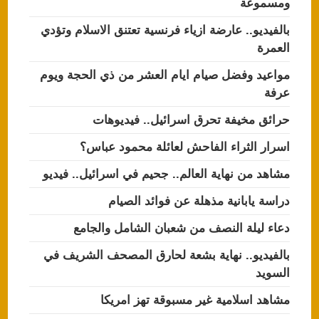
ومسموعة
بالفيديو.. عارضة ازياء فرنسية تعتنق الاسلام وتؤدي
العمرة
مواعيد وفضل صيام ايام العشر من ذي الحجة ويوم
عرفة
حرائق مخيفة تحرق اسرائيل.. فيديوهات
اسرار الثراء الفاحش لعائلة محمود عباس؟
مشاهد من نهاية العالم.. جحيم في اسرائيل.. فيديو
دراسة يابانية مذهلة عن فوائد الصيام
دعاء ليلة النصف من شعبان الشامل والجامع
بالفيديو.. نهاية بشعة لحارق المصحف الشريف في
السويد
مشاهد اسلامية غير مسبوقة تهز امريكا