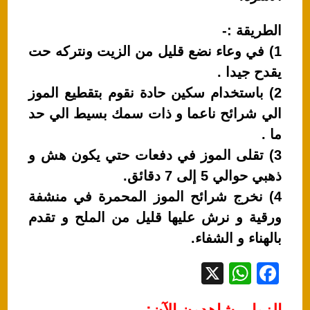
الطريقة :-
1) في وعاء نضع قليل من الزيت ونتركه حت
يقدح جيدا .
2) باستخدام سكين حادة نقوم بتقطيع الموز
الي شرائح ناعما و ذات سمك بسيط الي حد
ما .
3) تقلى الموز في دفعات حتي يكون هش و
ذهبي حوالي 5 إلى 7 دقائق.
4) نخرج شرائح الموز المحمرة في منشفة
ورقية و نرش عليها قليل من الملح و تقدم
بالهناء و الشفاء.
X
W
F
h
a