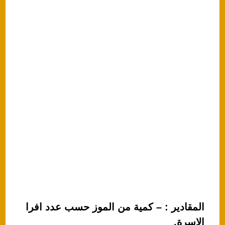
k
المقادير : – كمية من الموز حسب عدد افرا
الاسرة.