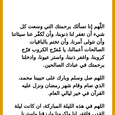
اللّهم إنا نسألك برحمتك التي وسعت كل
شيء أن تغفر لنا ذنوبنا، وأن تُكفّر عنا سيئاتنا
وأن تتولى أمرنا، وأن تختم بالباقيات
الصالحات أعمالنا، يا مُفرّج الكروب فرّج
كروبنا، واغفر ذنبنا، واستر عيونا، وادخلنا
برحمتك في عبادك الصالحين.
اللهم صل وسلم وبارك على حبيبنا محمد،
الذي صام وقام شهر رمضان ونزل عليه
القرآن في خير ليالي العام.
اللهم في هذه الليلة المباركة، ان كانت ليلة
القدر، فاغفر لنا واكرمنا وارزقنا واسترنا