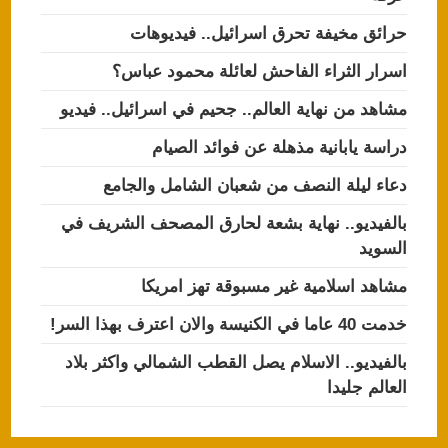
حرائق مخيفة تحرق اسرائيل.. فيديوهات
اسرار الثراء الفاحش لعائلة محمود عباس؟
مشاهد من نهاية العالم.. جحيم في اسرائيل.. فيديو
دراسة يابانية مذهلة عن فوائد الصيام
دعاء ليلة النصف من شعبان الشامل والجامع
بالفيديو.. نهاية بشعة لحارق المصحف الشريف في
السويد
مشاهد اسلامية غير مسبوقة تهز امريكا
خدمت 40 عاما في الكنيسة والان اعترف بهذا السر!
بالفيديو.. الاسلام يصل القطب الشمالي واكثر بلاد
العالم جليدا