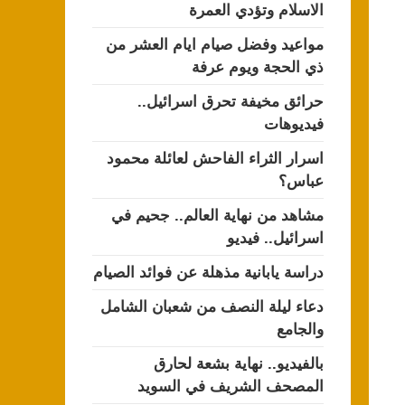
الاسلام وتؤدي العمرة
مواعيد وفضل صيام ايام العشر من
ذي الحجة ويوم عرفة
حرائق مخيفة تحرق اسرائيل..
فيديوهات
اسرار الثراء الفاحش لعائلة محمود
عباس؟
مشاهد من نهاية العالم.. جحيم في
اسرائيل.. فيديو
دراسة يابانية مذهلة عن فوائد الصيام
دعاء ليلة النصف من شعبان الشامل
والجامع
بالفيديو.. نهاية بشعة لحارق
المصحف الشريف في السويد