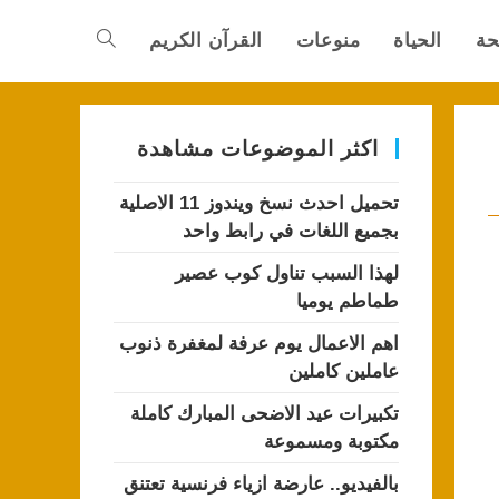
حة
الحياة
منوعات
القرآن الكريم
Toggle
website
اكثر الموضوعات مشاهدة
تحميل احدث نسخ ويندوز 11 الاصلية
search
بجميع اللغات في رابط واحد
لهذا السبب تناول كوب عصير
طماطم يوميا
اهم الاعمال يوم عرفة لمغفرة ذنوب
عاملين كاملين
تكبيرات عيد الاضحى المبارك كاملة
مكتوبة ومسموعة
بالفيديو.. عارضة ازياء فرنسية تعتنق