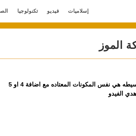
إسلاميات
فيديو
تكنولوجيا
الص
ة الموز
طريقة عمل كيكة الموز، مكونات سهلة وبسيطه هي نفس المكونات المعتاده مع اضافة 4 او 5
دي الفيدو