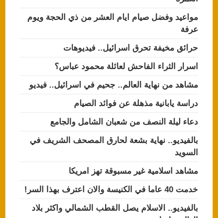
مواعيد وفضل صيام ايام العشر من ذي الحجة ويوم
عرفة
حرائق مخيفة تحرق اسرائيل.. فيديوهات
اسرار الثراء الفاحش لعائلة محمود عباس؟
مشاهد من نهاية العالم.. جحيم في اسرائيل.. فيديو
دراسة يابانية مذهلة عن فوائد الصيام
دعاء ليلة النصف من شعبان الشامل والجامع
بالفيديو.. نهاية بشعة لحارق المصحف الشريف في
السويد
مشاهد اسلامية غير مسبوقة تهز امريكا
خدمت 40 عاما في الكنيسة والان اعترف بهذا السر!
بالفيديو.. الاسلام يصل القطب الشمالي واكثر بلاد