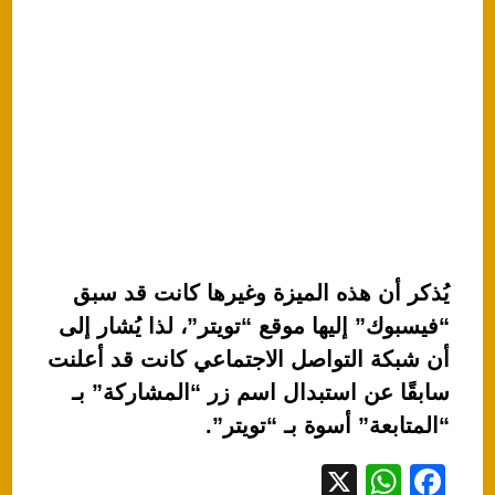
يُذكر أن هذه الميزة وغيرها كانت قد سبق
“فيسبوك” إليها موقع “تويتر”، لذا يُشار إلى
أن شبكة التواصل الاجتماعي كانت قد أعلنت
سابقًا عن استبدال اسم زر “المشاركة” بـ
“المتابعة” أسوة بـ “تويتر”.
X
W
F