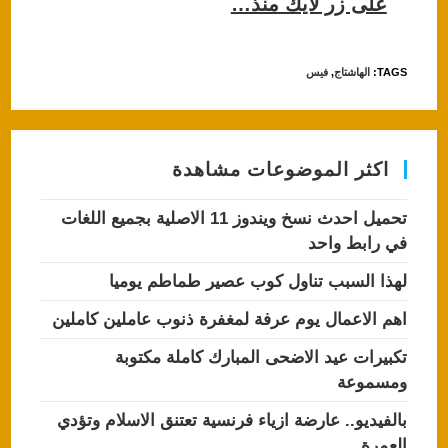
على زر لايك منذ…
TAGS
:
الهاشتاج
,
فيس
اكثر الموضوعات مشاهدة
تحميل احدث نسخ ويندوز 11 الاصلية بجميع اللغات
في رابط واحد
لهذا السبب تناول كوب عصير طماطم يوميا
اهم الاعمال يوم عرفة لمغفرة ذنوب عاملين كاملين
تكبيرات عيد الاضحى المبارك كاملة مكتوبة
ومسموعة
بالفيديو.. عارضة ازياء فرنسية تعتنق الاسلام وتؤدي
العمرة