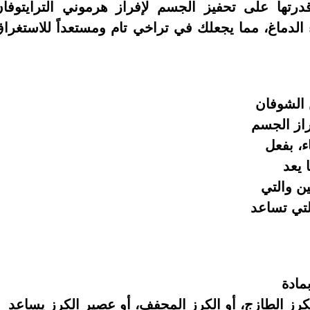
رتها على تحفيز الجسم لإفراز هرموني الترايتوفا
 الدماغ، مما يجعلك في تراخي تام ومستعداً للاستغرا
 الشوفان
راز الجسم
ء، بفعل
 يعد
ين والتي
لتي تساعد
مادة
لكرز الطازج، أو الكرز المجفف، أو عصير الكرز يساعد