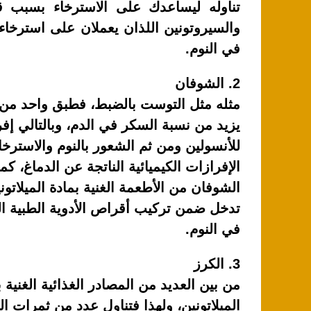
k
تناوله ليساعدك على الاسترخاء بسبب قد
والسيروتونين اللذان يعملان على استرخاء
في النوم.
2. الشوفان
مثله مثل التوست بالضبط، فطبق واحد من
يزيد من نسبة السكر في الدم، وبالتالي إف
للأنسولين ومن ثم الشعور بالنوم والاسترخا
الإفرازات الكيميائية الناتجة عن الدماغ، كما
الشوفان من الأطعمة الغنية بمادة الميلاتون
تدخل ضمن تركيب أقراص الأدوية الطبية ا
في النوم.
3. الكرز
من بين العديد من المصادر الغذائية الغنية ب
الميلاتونين، ولهذا فتناول عدد من ثمرات ا