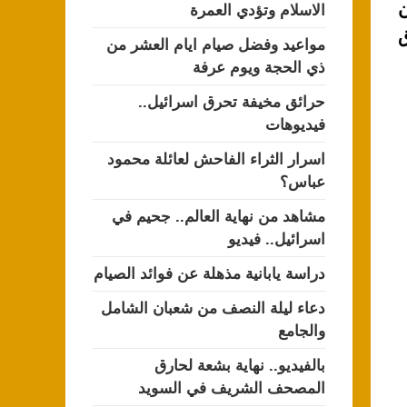
ن
الاسلام وتؤدي العمرة
ق
مواعيد وفضل صيام ايام العشر من
ذي الحجة ويوم عرفة
حرائق مخيفة تحرق اسرائيل..
فيديوهات
اسرار الثراء الفاحش لعائلة محمود
عباس؟
مشاهد من نهاية العالم.. جحيم في
اسرائيل.. فيديو
دراسة يابانية مذهلة عن فوائد الصيام
دعاء ليلة النصف من شعبان الشامل
والجامع
بالفيديو.. نهاية بشعة لحارق
المصحف الشريف في السويد