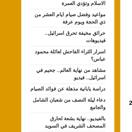
الاسلام وتؤدي العمرة
مواعيد وفضل صيام ايام العشر من
ذي الحجة ويوم عرفة
حرائق مخيفة تحرق اسرائيل..
فيديوهات
اسرار الثراء الفاحش لعائلة محمود
عباس؟
مشاهد من نهاية العالم.. جحيم في
اسرائيل.. فيديو
دراسة يابانية مذهلة عن فوائد الصيام
دعاء ليلة النصف من شعبان الشامل
نهاية يناير عام 2015
والجامع
بالفيديو.. نهاية بشعة لحارق
المصحف الشريف في السويد