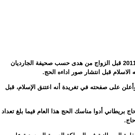
وقال كوليز انه كان قد اعتنق الإسلام عام 2011 قبل الزواج من هدى حسب صحيفة الجارديان
ه الاسلام قبل انتشار صور اداءه الحج.
أعلن على صفحته في تغريدة أنه اعتنق الإسلام، قبل
ير كوليز واحدا من بين 19 ألف حاج بريطاني أدوا مناسك الحج هذا العام فيما بلغ تعداد