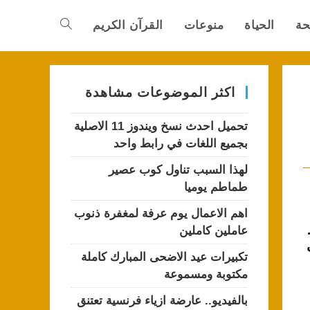
حة
الحياة
منوعات
القرآن الكريم
Toggle
website
اكثر الموضوعات مشاهدة
تحميل احدث نسخ ويندوز 11 الاصلية
search
بجميع اللغات في رابط واحد
لهذا السبب تناول كوب عصير
طماطم يوميا
اهم الاعمال يوم عرفة لمغفرة ذنوب
عاملين كاملين
تكبيرات عيد الاضحى المبارك كاملة
مكتوبة ومسموعة
بالفيديو.. عارضة ازياء فرنسية تعتنق