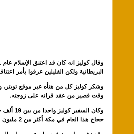
البريطانية ولكن القليلين عرفوا بأمر اعتناق
وشكر كوليز كل من هنأه عبر موقع تويتر، و
وقت قصير من عقد قرانه على زوجته.
وكان السف
حجاج هذا العام في مكة أكثر من 2 مليون حاج.