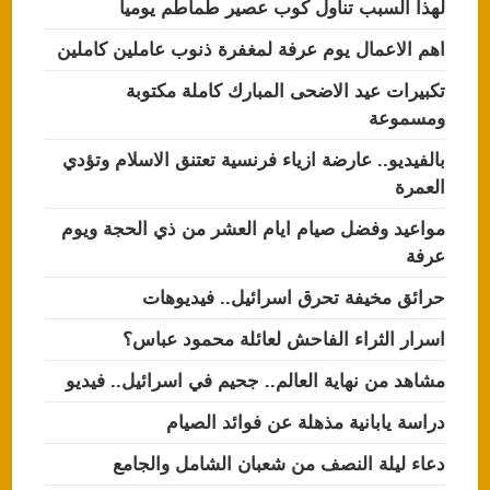
لهذا السبب تناول كوب عصير طماطم يوميا
اهم الاعمال يوم عرفة لمغفرة ذنوب عاملين كاملين
تكبيرات عيد الاضحى المبارك كاملة مكتوبة
ومسموعة
بالفيديو.. عارضة ازياء فرنسية تعتنق الاسلام وتؤدي
العمرة
مواعيد وفضل صيام ايام العشر من ذي الحجة ويوم
عرفة
حرائق مخيفة تحرق اسرائيل.. فيديوهات
اسرار الثراء الفاحش لعائلة محمود عباس؟
مشاهد من نهاية العالم.. جحيم في اسرائيل.. فيديو
دراسة يابانية مذهلة عن فوائد الصيام
دعاء ليلة النصف من شعبان الشامل والجامع