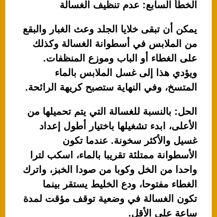
الخطأ السابع: عدم تنظيف الغسالة
يمكن أن تبقى خلايا الجلد وعث الغبار والبقع
من الملابس في أسطوانة الغسالة وكذلك
على الغطاء أو الباب وموزع المنظفات.
ويؤدي هذا إلى غسل الملابس بالماء
المتسخ، وفي النهاية ستصبح كريهة الرائحة.
الحل: بالنسبة للغسالة التي يتم تحميلها من
الأعلى، ابدء تشغيلها باختيار أطول إعداد
غسيل والأكثر سخونة. عندما تكون
الأسطوانة ممتلئة تقريبا بالماء، اسكب لترا
واحدا من الخل وكوبا من صودا الخبز، واترك
الغطاء مفتوحا، ودع الخليط يستقر بينما
تكون الغسالة في وضعية توقف مؤقت لمدة
ساعة على الأقل.