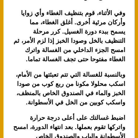
وفي الأثناء، قوم بتنظيف الغطاء وأي زوايا
وأركان مرئية أخرى. أغلق الغطاء، مما
يسمح ببدء دورة الغسيل. كرر مرحلة
التنظيف بالخل وصودا الخبز إذا لزم الأمر، ثم
امسح الجزء الداخلي من الغسالة واترك
الغطاء مفتوحا حتى تجف الغسالة تماما.
وبالنسبة للغسالة التي تتم تعبئتها من الأمام،
اسكب محلولا مكونا من ربع كوب من صودا
الخبز والماء في الصندوق الخاص بالمنظف،
واسكب كوبين من الخل في الأسطوانة.
اضبط غسالتك على أعلى درجة حرارة
واتركها تقوم بعملها. بعد انتهاء الدورة، امسح
الأسطوانة والباب والصندوق الخاص