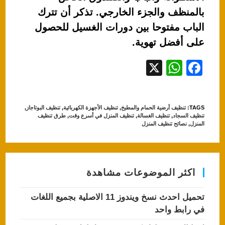
بالمنظف والجزء الخارجي. تذكر أن تترك
الباب مفتوحا بين دورات الغسيل للحصول
على أفضل تهوية.
X
W
F
h
a
at
c
TAGS
:
تنظيف أرضية الحمام والمطبخ
,
تنظيف الأجهزة الكهربائية
,
تنظيف البوتاجاز
,
s
e
تنظيف السجاد
,
تنظيف الغسالة
,
تنظيف المنزل في أسرع وقت
,
طرق تنظيف
المنزل
,
نصائح تنظيف المنزل
A
b
p
o
p
o
اكثر الموضوعات مشاهدة
k
تحميل احدث نسخ ويندوز 11 الاصلية بجميع اللغات
في رابط واحد