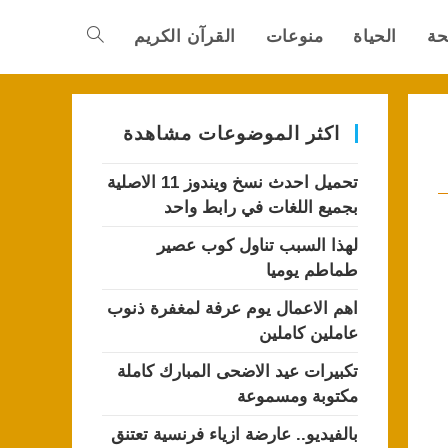
حة
الحياة
منوعات
القرآن الكريم
Toggle
website
اكثر الموضوعات مشاهدة
تحميل احدث نسخ ويندوز 11 الاصلية
search
بجميع اللغات في رابط واحد
لهذا السبب تناول كوب عصير
طماطم يوميا
اهم الاعمال يوم عرفة لمغفرة ذنوب
عاملين كاملين
تكبيرات عيد الاضحى المبارك كاملة
مكتوبة ومسموعة
بالفيديو.. عارضة ازياء فرنسية تعتنق