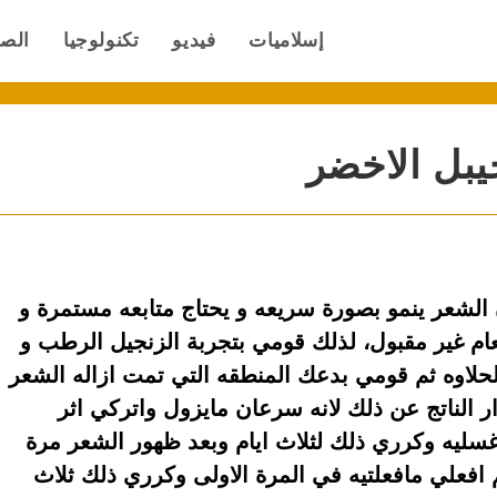
إسلاميات
فيديو
تكنولوجيا
الص
جيبل الاخضر
 الشعر ينمو بصورة سريعه و يحتاج متابعه مستمرة و
م غير مقبول، لذلك قومي بتجربة الزنجيل الرطب و
لحلاوه ثم قومي بدعك المنطقه التي تمت ازاله الشعر
ار الناتج عن ذلك لانه سرعان مايزول واتركي اثر
غسليه وكرري ذلك لثلاث ايام وبعد ظهور الشعر مرة
 افعلي مافعلتيه في المرة الاولى وكرري ذلك ثلاث