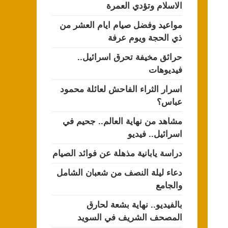
الاسلام وتؤدي العمرة
مواعيد وفضل صيام ايام العشر من
ذي الحجة ويوم عرفة
حرائق مخيفة تحرق اسرائيل..
فيديوهات
اسرار الثراء الفاحش لعائلة محمود
عباس؟
مشاهد من نهاية العالم.. جحيم في
اسرائيل.. فيديو
دراسة يابانية مذهلة عن فوائد الصيام
دعاء ليلة النصف من شعبان الشامل
والجامع
بالفيديو.. نهاية بشعة لحارق
المصحف الشريف في السويد