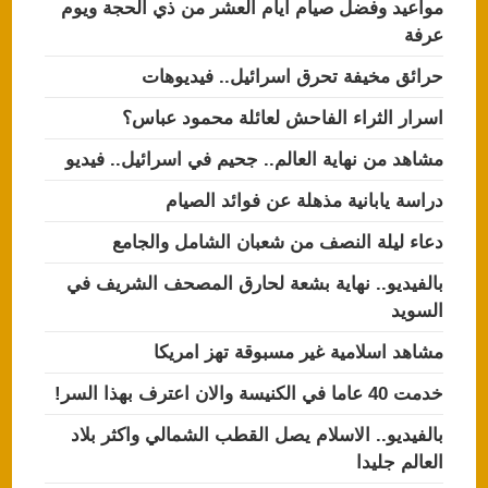
مواعيد وفضل صيام ايام العشر من ذي الحجة ويوم
عرفة
حرائق مخيفة تحرق اسرائيل.. فيديوهات
اسرار الثراء الفاحش لعائلة محمود عباس؟
مشاهد من نهاية العالم.. جحيم في اسرائيل.. فيديو
دراسة يابانية مذهلة عن فوائد الصيام
دعاء ليلة النصف من شعبان الشامل والجامع
بالفيديو.. نهاية بشعة لحارق المصحف الشريف في
السويد
مشاهد اسلامية غير مسبوقة تهز امريكا
خدمت 40 عاما في الكنيسة والان اعترف بهذا السر!
بالفيديو.. الاسلام يصل القطب الشمالي واكثر بلاد
العالم جليدا