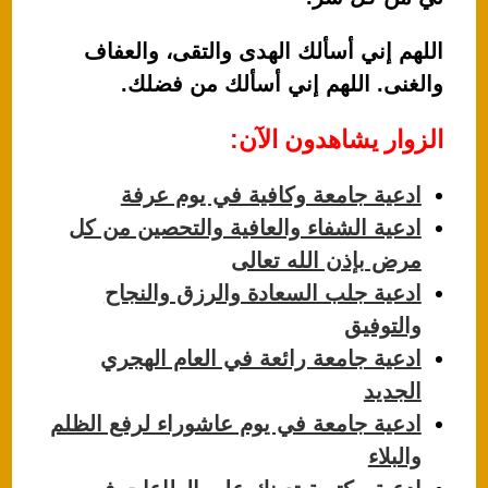
اللهم إني أسألك الهدى والتقى، والعفاف
والغنى. اللهم إني أسألك من فضلك.
الزوار يشاهدون الآن:
ادعية جامعة وكافية في يوم عرفة
ادعية الشفاء والعافية والتحصين من كل
مرض بإذن الله تعالى
ادعية جلب السعادة والرزق والنجاح
والتوفيق
ادعية جامعة رائعة في العام الهجري
الجديد
ادعية جامعة في يوم عاشوراء لرفع الظلم
والبلاء