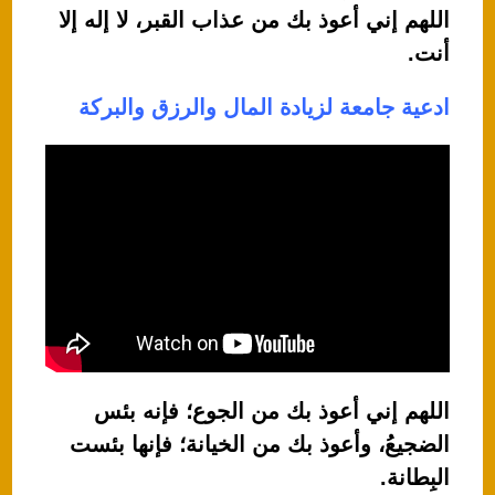
اللهم إني أعوذ بك من عذاب القبر، لا إله إلا
أنت.
ادعية جامعة لزيادة المال والرزق والبركة
اللهم إني أعوذ بك من الجوع؛ فإنه بئس
الضجيعُ، وأعوذ بك من الخيانة؛ فإنها بئست
البِطانة.