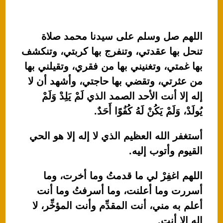
اللهم صل وسلم على سيدنا محمد صلاة
تنحل بها عقدتي، وتنفرج بها كربتي، وتنكشف
بها غمتي، وتغنيني بها من فقري، وتقيلني بها
من عثرتي، وتقضي بها حاجتي، وأشهد أن لا
إله إلا أنت الأحد الصمد الذي لَمْ يَلِدْ وَلَمْ
يُولَدْ، وَلَمْ يَكُنْ لَهُ كُفُوًا أَحَدٌ.
أستغفر الله العظيم الذي لا إله إلا هو الحي
القيوم وأتوب إليه.
اللهم اغفِرْ لي ما قدمتُ وما أخرت، وما
أسررت وما أعلنت، وما أسرفتُ وما أنت
أعلم به مني، أنت المقدِّم وأنت المؤخِّر، لا
إله إلا أنت.