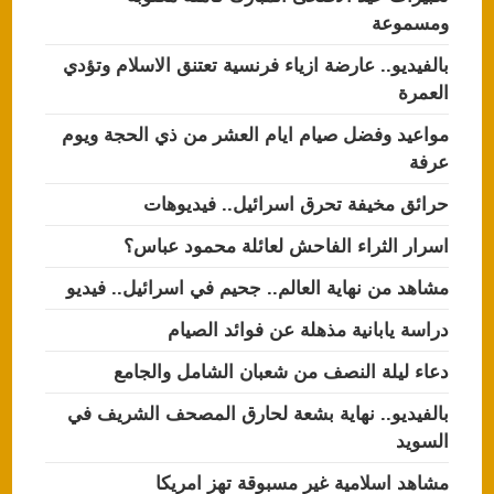
ومسموعة
بالفيديو.. عارضة ازياء فرنسية تعتنق الاسلام وتؤدي
العمرة
مواعيد وفضل صيام ايام العشر من ذي الحجة ويوم
عرفة
حرائق مخيفة تحرق اسرائيل.. فيديوهات
اسرار الثراء الفاحش لعائلة محمود عباس؟
مشاهد من نهاية العالم.. جحيم في اسرائيل.. فيديو
دراسة يابانية مذهلة عن فوائد الصيام
دعاء ليلة النصف من شعبان الشامل والجامع
بالفيديو.. نهاية بشعة لحارق المصحف الشريف في
السويد
مشاهد اسلامية غير مسبوقة تهز امريكا