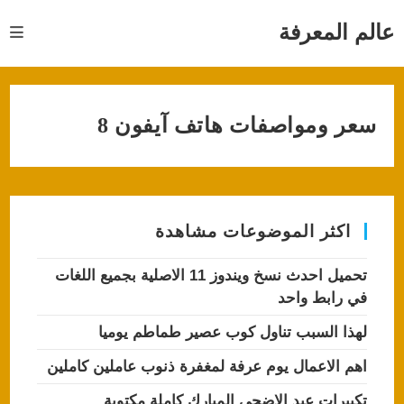
Ski
t
عالم المعرفة
conten
سعر ومواصفات هاتف آيفون 8
اكثر الموضوعات مشاهدة
تحميل احدث نسخ ويندوز 11 الاصلية بجميع اللغات
في رابط واحد
لهذا السبب تناول كوب عصير طماطم يوميا
اهم الاعمال يوم عرفة لمغفرة ذنوب عاملين كاملين
تكبيرات عيد الاضحى المبارك كاملة مكتوبة