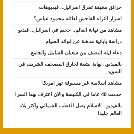
حرائق مخيفة تحرق اسرائيل.. فيديوهات
اسرار الثراء الفاحش لعائلة محمود عباس؟
مشاهد من نهاية العالم.. جحيم في اسرائيل.. فيديو
دراسة يابانية مذهلة عن فوائد الصيام
دعاء ليلة النصف من شعبان الشامل والجامع
بالفيديو.. نهاية بشعة لحارق المصحف الشريف في
السويد
مشاهد اسلامية غير مسبوقة تهز امريكا
خدمت 40 عاما في الكنيسة والان اعترف بهذا السر!
بالفيديو.. الاسلام يصل القطب الشمالي واكثر بلاد
العالم جليدا