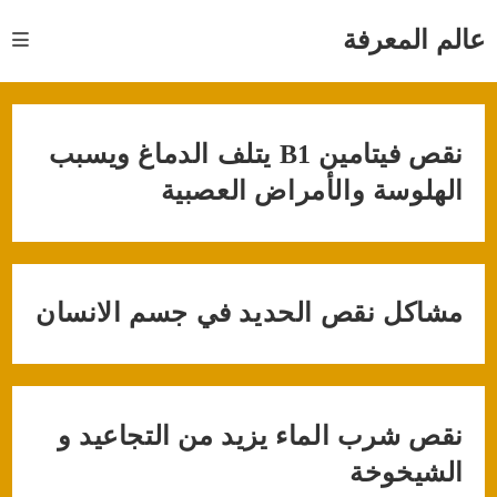
Ski
t
عالم المعرفة
conten
نقص فيتامين B1 يتلف الدماغ ويسبب
الهلوسة والأمراض العصبية
مشاكل نقص الحديد في جسم الانسان
نقص شرب الماء يزيد من التجاعيد و
الشيخوخة