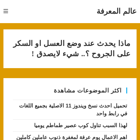
Ski
t
عالم المعرفة
conten
ماذا يحدث عند وضع العسل او السكر
على الجروح ؟.. شيء لايصدق !
اكثر الموضوعات مشاهدة
تحميل احدث نسخ ويندوز 11 الاصلية بجميع اللغات
في رابط واحد
لهذا السبب تناول كوب عصير طماطم يوميا
اهم الاعمال يوم عرفة لمغفرة ذنوب عاملين كاملين