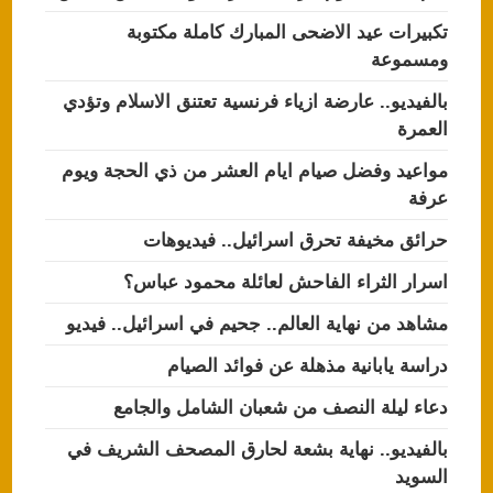
تكبيرات عيد الاضحى المبارك كاملة مكتوبة
ومسموعة
بالفيديو.. عارضة ازياء فرنسية تعتنق الاسلام وتؤدي
العمرة
مواعيد وفضل صيام ايام العشر من ذي الحجة ويوم
عرفة
حرائق مخيفة تحرق اسرائيل.. فيديوهات
اسرار الثراء الفاحش لعائلة محمود عباس؟
مشاهد من نهاية العالم.. جحيم في اسرائيل.. فيديو
دراسة يابانية مذهلة عن فوائد الصيام
دعاء ليلة النصف من شعبان الشامل والجامع
بالفيديو.. نهاية بشعة لحارق المصحف الشريف في
السويد