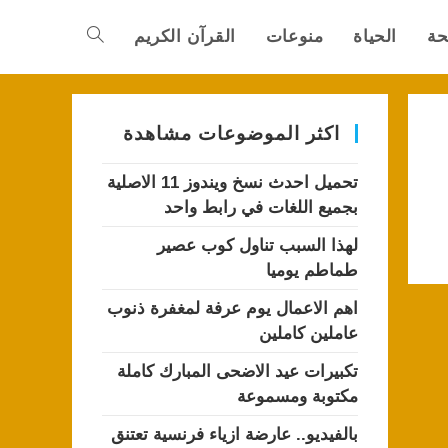
حة
الحياة
منوعات
القرآن الكريم
Toggle
website
اكثر الموضوعات مشاهدة
تحميل احدث نسخ ويندوز 11 الاصلية
search
بجميع اللغات في رابط واحد
لهذا السبب تناول كوب عصير
طماطم يوميا
اهم الاعمال يوم عرفة لمغفرة ذنوب
عاملين كاملين
تكبيرات عيد الاضحى المبارك كاملة
مكتوبة ومسموعة
بالفيديو.. عارضة ازياء فرنسية تعتنق