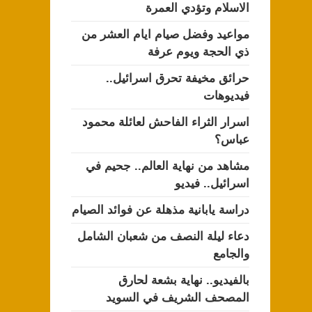
الاسلام وتؤدي العمرة
مواعيد وفضل صيام ايام العشر من
ذي الحجة ويوم عرفة
حرائق مخيفة تحرق اسرائيل..
فيديوهات
اسرار الثراء الفاحش لعائلة محمود
عباس؟
مشاهد من نهاية العالم.. جحيم في
اسرائيل.. فيديو
دراسة يابانية مذهلة عن فوائد الصيام
دعاء ليلة النصف من شعبان الشامل
والجامع
بالفيديو.. نهاية بشعة لحارق
المصحف الشريف في السويد