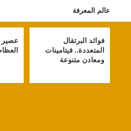
Ski
t
عالم المعرفة
conten
فوائد البرتقال
عصير 
المتعددة.. فيتامينات
العظام
ومعادن متنوعة