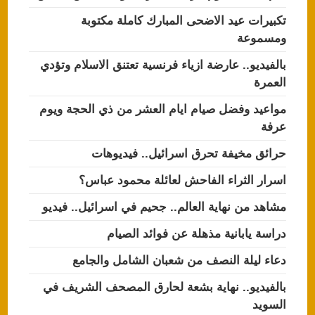
تكبيرات عيد الاضحى المبارك كاملة مكتوبة
ومسموعة
بالفيديو.. عارضة ازياء فرنسية تعتنق الاسلام وتؤدي
العمرة
مواعيد وفضل صيام ايام العشر من ذي الحجة ويوم
عرفة
حرائق مخيفة تحرق اسرائيل.. فيديوهات
اسرار الثراء الفاحش لعائلة محمود عباس؟
مشاهد من نهاية العالم.. جحيم في اسرائيل.. فيديو
دراسة يابانية مذهلة عن فوائد الصيام
دعاء ليلة النصف من شعبان الشامل والجامع
بالفيديو.. نهاية بشعة لحارق المصحف الشريف في
السويد