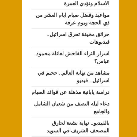
الاسلام وتؤدي العمرة
مواعيد وفضل صيام ايام العشر من
ذي الحجة ويوم عرفة
حرائق مخيفة تحرق اسرائيل..
فيديوهات
اسرار الثراء الفاحش لعائلة محمود
عباس؟
مشاهد من نهاية العالم.. جحيم في
اسرائيل.. فيديو
دراسة يابانية مذهلة عن فوائد الصيام
دعاء ليلة النصف من شعبان الشامل
والجامع
بالفيديو.. نهاية بشعة لحارق
المصحف الشريف في السويد