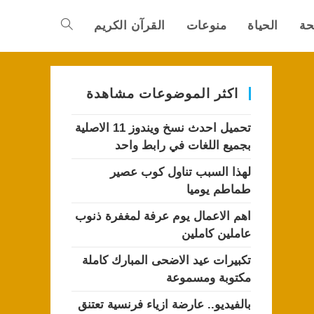
حة
الحياة
منوعات
القرآن الكريم
Toggle
website
اكثر الموضوعات مشاهدة
تحميل احدث نسخ ويندوز 11 الاصلية
search
بجميع اللغات في رابط واحد
لهذا السبب تناول كوب عصير
طماطم يوميا
اهم الاعمال يوم عرفة لمغفرة ذنوب
عاملين كاملين
تكبيرات عيد الاضحى المبارك كاملة
مكتوبة ومسموعة
بالفيديو.. عارضة ازياء فرنسية تعتنق