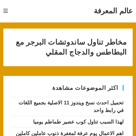
Ski
t
عالم المعرفة
conten
مخاطر تناول ساندوتشات البرجر مع
البطاطس والدجاج المقلي
اكثر الموضوعات مشاهدة
تحميل احدث نسخ ويندوز 11 الاصلية بجميع اللغات
في رابط واحد
لهذا السبب تناول كوب عصير طماطم يوميا
اهم الاعمال يوم عرفة لمغفرة ذنوب عاملين كاملين