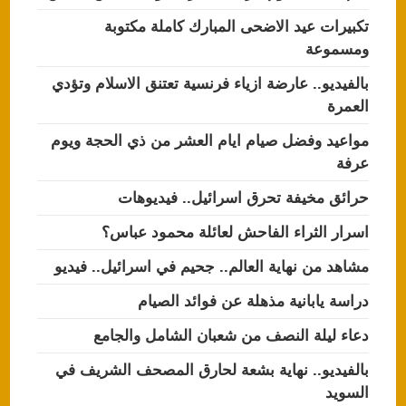
تكبيرات عيد الاضحى المبارك كاملة مكتوبة
ومسموعة
بالفيديو.. عارضة ازياء فرنسية تعتنق الاسلام وتؤدي
العمرة
مواعيد وفضل صيام ايام العشر من ذي الحجة ويوم
عرفة
حرائق مخيفة تحرق اسرائيل.. فيديوهات
اسرار الثراء الفاحش لعائلة محمود عباس؟
مشاهد من نهاية العالم.. جحيم في اسرائيل.. فيديو
دراسة يابانية مذهلة عن فوائد الصيام
دعاء ليلة النصف من شعبان الشامل والجامع
بالفيديو.. نهاية بشعة لحارق المصحف الشريف في
السويد