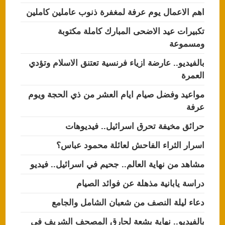
اهم الاعمال يوم عرفة لمغفرة ذنوب عاملين كاملين
تكبيرات عيد الاضحى المبارك كاملة مكتوبة
ومسموعة
بالفيديو.. عارضة ازياء فرنسية تعتنق الاسلام وتؤدي
العمرة
مواعيد وفضل صيام ايام العشر من ذي الحجة ويوم
عرفة
حرائق مخيفة تحرق اسرائيل.. فيديوهات
اسرار الثراء الفاحش لعائلة محمود عباس؟
مشاهد من نهاية العالم.. جحيم في اسرائيل.. فيديو
دراسة يابانية مذهلة عن فوائد الصيام
دعاء ليلة النصف من شعبان الشامل والجامع
بالفيديو.. نهاية بشعة لحارق المصحف الشريف في