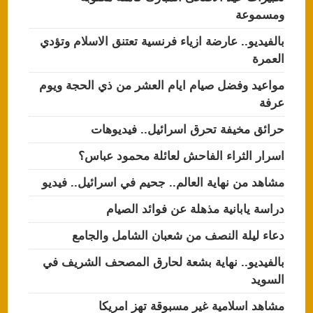
ومسموعة
بالفيديو.. عارضة ازياء فرنسية تعتنق الاسلام وتؤدي
العمرة
مواعيد وفضل صيام ايام العشر من ذي الحجة ويوم
عرفة
حرائق مخيفة تحرق اسرائيل.. فيديوهات
اسرار الثراء الفاحش لعائلة محمود عباس؟
مشاهد من نهاية العالم.. جحيم في اسرائيل.. فيديو
دراسة يابانية مذهلة عن فوائد الصيام
دعاء ليلة النصف من شعبان الشامل والجامع
بالفيديو.. نهاية بشعة لحارق المصحف الشريف في
السويد
مشاهد اسلامية غير مسبوقة تهز امريكا