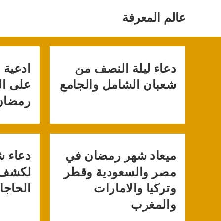
Ski
t
عالم المعرفة
conten
دعاء ليلة النصف من
ادعية 
شعبان الشامل والجامع
على ا
رمضان
ميعاد شهر رمضان في
دعاء ش
مصر والسعودية وقطر
لكشف 
وتركيا والامارات
الحاجا
والمغرب