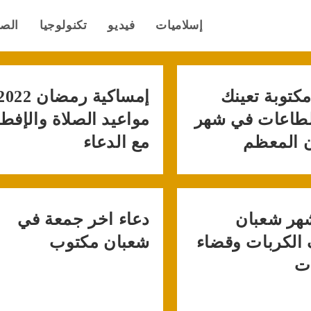
إسلاميات
فيديو
تكنولوجيا
الص
مكتوبة تعينك
لطاعات في شهر
مواعيد الصلاة والإفطا
 المعظم
مع الدعاء
هر شعبان
دعاء اخر جمعة في
الكربات وقضاء
شعبان مكتوب
ت