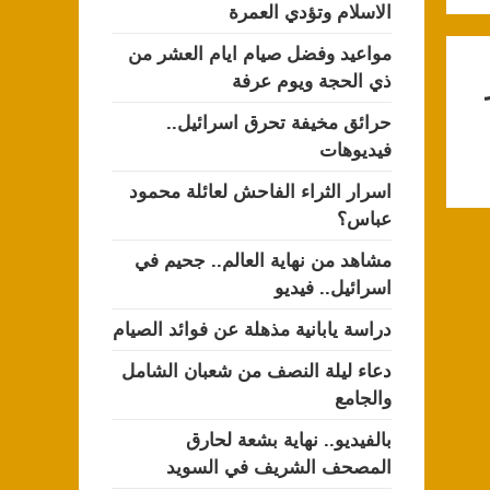
الاسلام وتؤدي العمرة
مواعيد وفضل صيام ايام العشر من
ذي الحجة ويوم عرفة
حرائق مخيفة تحرق اسرائيل..
فيديوهات
اسرار الثراء الفاحش لعائلة محمود
عباس؟
مشاهد من نهاية العالم.. جحيم في
اسرائيل.. فيديو
دراسة يابانية مذهلة عن فوائد الصيام
دعاء ليلة النصف من شعبان الشامل
والجامع
بالفيديو.. نهاية بشعة لحارق
المصحف الشريف في السويد