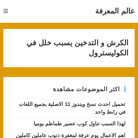
Ski
t
عالم المعرفة
conten
الكرش و التدخين يسبب خلل في
الكوليسترول
اكثر الموضوعات مشاهدة
تحميل احدث نسخ ويندوز 11 الاصلية بجميع اللغات
في رابط واحد
لهذا السبب تناول كوب عصير طماطم يوميا
اهم الاعمال يوم عرفة لمغفرة ذنوب عاملين كاملين