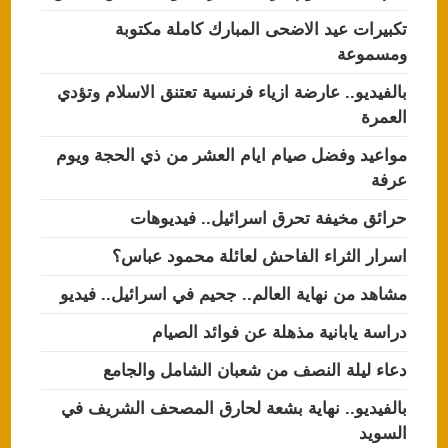
تكبيرات عيد الاضحى المبارك كاملة مكتوبة
ومسموعة
بالفيديو.. عارضة ازياء فرنسية تعتنق الاسلام وتؤدي
العمرة
مواعيد وفضل صيام ايام العشر من ذي الحجة ويوم
عرفة
حرائق مخيفة تحرق اسرائيل.. فيديوهات
اسرار الثراء الفاحش لعائلة محمود عباس؟
مشاهد من نهاية العالم.. جحيم في اسرائيل.. فيديو
دراسة يابانية مذهلة عن فوائد الصيام
دعاء ليلة النصف من شعبان الشامل والجامع
بالفيديو.. نهاية بشعة لحارق المصحف الشريف في
السويد