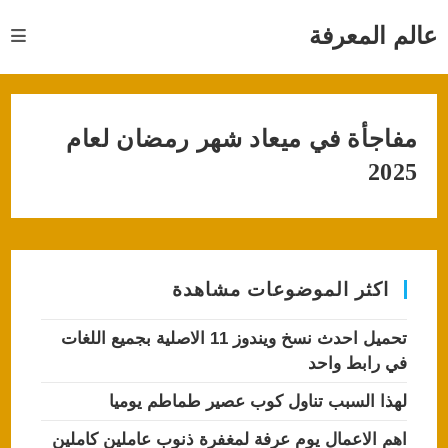
Ski
t
عالم المعرفة
conten
مفاجأة في ميعاد شهر رمضان لعام
2025
اكثر الموضوعات مشاهدة
تحميل احدث نسخ ويندوز 11 الاصلية بجميع اللغات
في رابط واحد
لهذا السبب تناول كوب عصير طماطم يوميا
اهم الاعمال يوم عرفة لمغفرة ذنوب عاملين كاملين