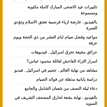
تكبيرات عيد الاضحى المبارك كاملة مكتوبة
ومسموعة
بالفيديو.. عارضة ازياء فرنسية تعتنق الاسلام وتؤدي
العمرة
مواعيد وفضل صيام ايام العشر من ذي الحجة ويوم
عرفة
حرائق مخيفة تحرق اسرائيل.. فيديوهات
اسرار الثراء الفاحش لعائلة محمود عباس؟
مشاهد من نهاية العالم.. جحيم في اسرائيل.. فيديو
دراسة يابانية مذهلة عن فوائد الصيام
دعاء ليلة النصف من شعبان الشامل والجامع
بالفيديو.. نهاية بشعة لحارق المصحف الشريف في
السويد