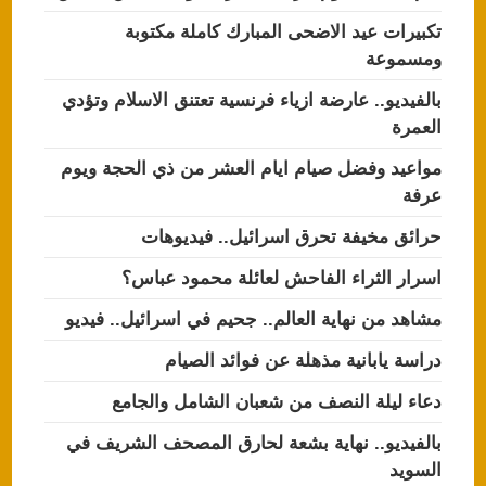
تكبيرات عيد الاضحى المبارك كاملة مكتوبة
ومسموعة
بالفيديو.. عارضة ازياء فرنسية تعتنق الاسلام وتؤدي
العمرة
مواعيد وفضل صيام ايام العشر من ذي الحجة ويوم
عرفة
حرائق مخيفة تحرق اسرائيل.. فيديوهات
اسرار الثراء الفاحش لعائلة محمود عباس؟
مشاهد من نهاية العالم.. جحيم في اسرائيل.. فيديو
دراسة يابانية مذهلة عن فوائد الصيام
دعاء ليلة النصف من شعبان الشامل والجامع
بالفيديو.. نهاية بشعة لحارق المصحف الشريف في
السويد