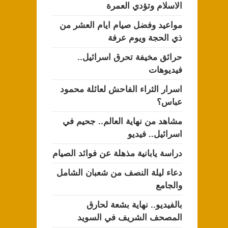
الاسلام وتؤدي العمرة
مواعيد وفضل صيام ايام العشر من
ذي الحجة ويوم عرفة
حرائق مخيفة تحرق اسرائيل..
فيديوهات
اسرار الثراء الفاحش لعائلة محمود
عباس؟
مشاهد من نهاية العالم.. جحيم في
اسرائيل.. فيديو
دراسة يابانية مذهلة عن فوائد الصيام
دعاء ليلة النصف من شعبان الشامل
والجامع
بالفيديو.. نهاية بشعة لحارق
المصحف الشريف في السويد