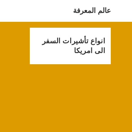
Ski
t
عالم المعرفة
conten
انواع تأشيرات السفر
الى امريكا