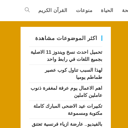
حة
الحياة
منوعات
القرآن الكريم
Toggle
website
اكثر الموضوعات مشاهدة
تحميل احدث نسخ ويندوز 11 الاصلية
search
بجميع اللغات في رابط واحد
لهذا السبب تناول كوب عصير
طماطم يوميا
اهم الاعمال يوم عرفة لمغفرة ذنوب
عاملين كاملين
تكبيرات عيد الاضحى المبارك كاملة
مكتوبة ومسموعة
بالفيديو.. عارضة ازياء فرنسية تعتنق