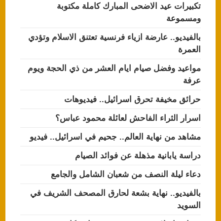
تكبيرات عيد الاضحى المبارك كاملة مكتوبة
ومسموعة
بالفيديو.. عارضة ازياء فرنسية تعتنق الاسلام وتؤدي
العمرة
مواعيد وفضل صيام ايام العشر من ذي الحجة ويوم
عرفة
حرائق مخيفة تحرق اسرائيل.. فيديوهات
اسرار الثراء الفاحش لعائلة محمود عباس؟
مشاهد من نهاية العالم.. جحيم في اسرائيل.. فيديو
دراسة يابانية مذهلة عن فوائد الصيام
دعاء ليلة النصف من شعبان الشامل والجامع
بالفيديو.. نهاية بشعة لحارق المصحف الشريف في
السويد