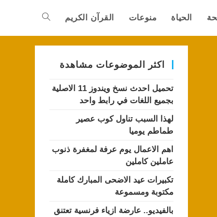
حة
الحياة
منوعات
القرآن الكريم
Toggle
website
اكثر الموضوعات مشاهدة
تحميل احدث نسخ ويندوز 11 الاصلية
search
بجميع اللغات في رابط واحد
لهذا السبب تناول كوب عصير
طماطم يوميا
اهم الاعمال يوم عرفة لمغفرة ذنوب
عاملين كاملين
تكبيرات عيد الاضحى المبارك كاملة
مكتوبة ومسموعة
بالفيديو.. عارضة ازياء فرنسية تعتنق