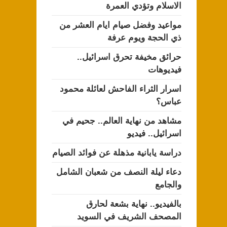
الاسلام وتؤدي العمرة
مواعيد وفضل صيام ايام العشر من
ذي الحجة ويوم عرفة
حرائق مخيفة تحرق اسرائيل..
فيديوهات
اسرار الثراء الفاحش لعائلة محمود
عباس؟
مشاهد من نهاية العالم.. جحيم في
اسرائيل.. فيديو
دراسة يابانية مذهلة عن فوائد الصيام
دعاء ليلة النصف من شعبان الشامل
والجامع
بالفيديو.. نهاية بشعة لحارق
المصحف الشريف في السويد