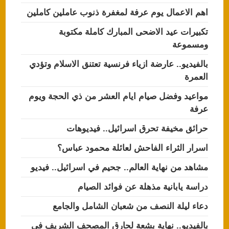
اهم الاعمال يوم عرفة لمغفرة ذنوب عاملين كاملين
تكبيرات عيد الاضحى المبارك كاملة مكتوبة
ومسموعة
بالفيديو.. عارضة ازياء فرنسية تعتنق الاسلام وتؤدي
العمرة
مواعيد وفضل صيام ايام العشر من ذي الحجة ويوم
عرفة
حرائق مخيفة تحرق اسرائيل.. فيديوهات
اسرار الثراء الفاحش لعائلة محمود عباس؟
مشاهد من نهاية العالم.. جحيم في اسرائيل.. فيديو
دراسة يابانية مذهلة عن فوائد الصيام
دعاء ليلة النصف من شعبان الشامل والجامع
بالفيديو.. نهاية بشعة لحارق المصحف الشريف في