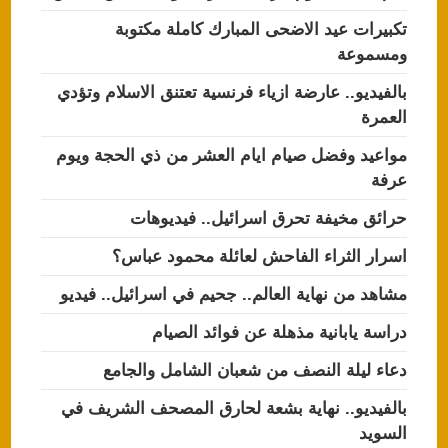
تكبيرات عيد الاضحى المبارك كاملة مكتوبة
ومسموعة
بالفيديو.. عارضة ازياء فرنسية تعتنق الاسلام وتؤدي
العمرة
مواعيد وفضل صيام ايام العشر من ذي الحجة ويوم
عرفة
حرائق مخيفة تحرق اسرائيل.. فيديوهات
اسرار الثراء الفاحش لعائلة محمود عباس؟
مشاهد من نهاية العالم.. جحيم في اسرائيل.. فيديو
دراسة يابانية مذهلة عن فوائد الصيام
دعاء ليلة النصف من شعبان الشامل والجامع
بالفيديو.. نهاية بشعة لحارق المصحف الشريف في
السويد