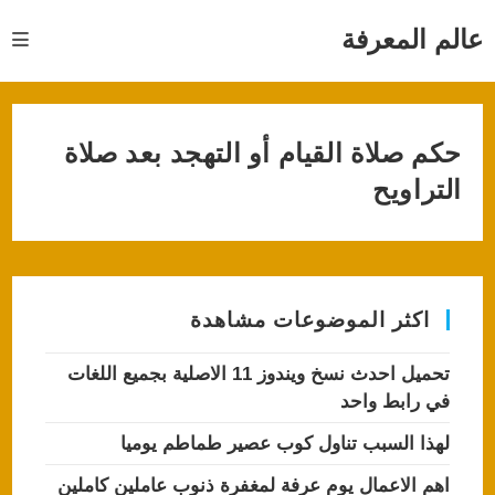
Ski
t
عالم المعرفة
conten
حكم صلاة القيام أو التهجد بعد صلاة
التراويح
اكثر الموضوعات مشاهدة
تحميل احدث نسخ ويندوز 11 الاصلية بجميع اللغات
في رابط واحد
لهذا السبب تناول كوب عصير طماطم يوميا
اهم الاعمال يوم عرفة لمغفرة ذنوب عاملين كاملين