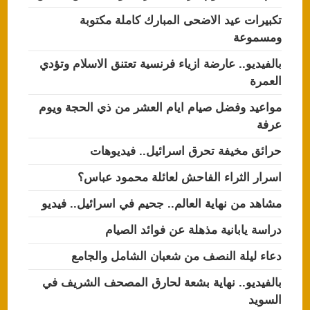
تكبيرات عيد الاضحى المبارك كاملة مكتوبة
ومسموعة
بالفيديو.. عارضة ازياء فرنسية تعتنق الاسلام وتؤدي
العمرة
مواعيد وفضل صيام ايام العشر من ذي الحجة ويوم
عرفة
حرائق مخيفة تحرق اسرائيل.. فيديوهات
اسرار الثراء الفاحش لعائلة محمود عباس؟
مشاهد من نهاية العالم.. جحيم في اسرائيل.. فيديو
دراسة يابانية مذهلة عن فوائد الصيام
دعاء ليلة النصف من شعبان الشامل والجامع
بالفيديو.. نهاية بشعة لحارق المصحف الشريف في
السويد